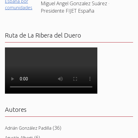
Miguel Angel Gonzalez Suárez ·
Presidente FIJET España
Ruta de La Ribera del Duero
Autores
(36)
Adrián González Padilla
(6)
Agustín Alberti