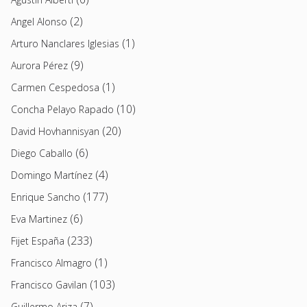
(2)
Angel Alonso
(1)
Arturo Nanclares Iglesias
(9)
Aurora Pérez
(1)
Carmen Cespedosa
(10)
Concha Pelayo Rapado
(20)
David Hovhannisyan
(6)
Diego Caballo
(4)
Domingo Martínez
(177)
Enrique Sancho
(6)
Eva Martinez
(233)
Fijet España
(1)
Francisco Almagro
(103)
Francisco Gavilan
(7)
Guillermo Ariza