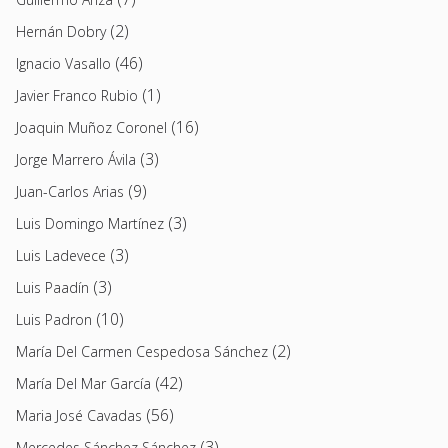
(2)
Hernán Dobry
(46)
Ignacio Vasallo
(1)
Javier Franco Rubio
(16)
Joaquin Muñoz Coronel
(3)
Jorge Marrero Ávila
(9)
Juan-Carlos Arias
(3)
Luis Domingo Martínez
(3)
Luis Ladevece
(3)
Luis Paadín
(10)
Luis Padron
(2)
María Del Carmen Cespedosa Sánchez
(42)
María Del Mar García
(56)
Maria José Cavadas
(3)
Mercedes Sánchez Sánchez