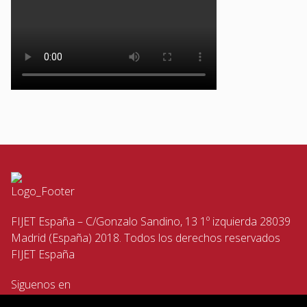
FIJET España – C/Gonzalo Sandino, 13 1º izquierda 28039
Madrid (España) 2018. Todos los derechos reservados
FIJET España
Siguenos en