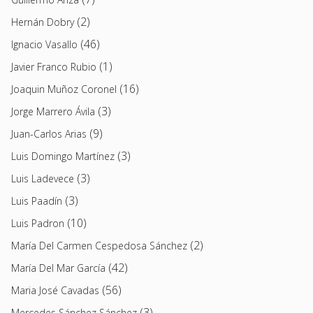
(2)
Hernán Dobry
(46)
Ignacio Vasallo
(1)
Javier Franco Rubio
(16)
Joaquin Muñoz Coronel
(3)
Jorge Marrero Ávila
(9)
Juan-Carlos Arias
(3)
Luis Domingo Martínez
(3)
Luis Ladevece
(3)
Luis Paadín
(10)
Luis Padron
(2)
María Del Carmen Cespedosa Sánchez
(42)
María Del Mar García
(56)
Maria José Cavadas
(3)
Mercedes Sánchez Sánchez