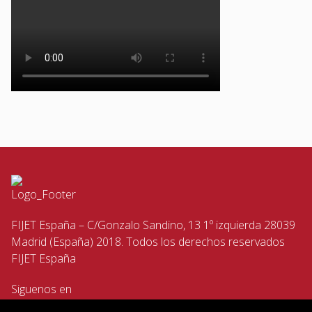
FIJET España – C/Gonzalo Sandino, 13 1º izquierda 28039
Madrid (España) 2018. Todos los derechos reservados
FIJET España
Siguenos en