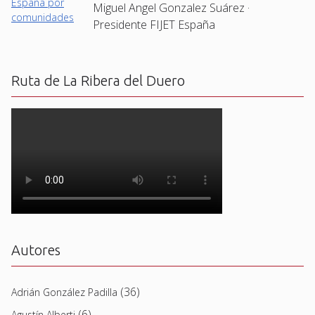
Miguel Angel Gonzalez Suárez ·
Presidente FIJET España
Ruta de La Ribera del Duero
Autores
(36)
Adrián González Padilla
(6)
Agustín Alberti