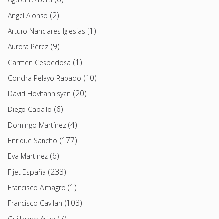
(2)
Angel Alonso
(1)
Arturo Nanclares Iglesias
(9)
Aurora Pérez
(1)
Carmen Cespedosa
(10)
Concha Pelayo Rapado
(20)
David Hovhannisyan
(6)
Diego Caballo
(4)
Domingo Martínez
(177)
Enrique Sancho
(6)
Eva Martinez
(233)
Fijet España
(1)
Francisco Almagro
(103)
Francisco Gavilan
(7)
Guillermo Ariza