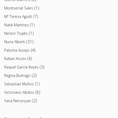
(1)
Montserrat Sales
(7)
Mª Teresa Aguiló
(1)
Naldi Martínez
(1)
Néstor Trujillo
(31)
Nuria Alberti
(4)
Paloma Ausejo
(4)
Rafael Ansón
(3)
Raquel García Reyes
(2)
Regina Buitrago
(1)
Sebastian Muñoz
(6)
Victoriano Albillos
(2)
Yana Nersesyan