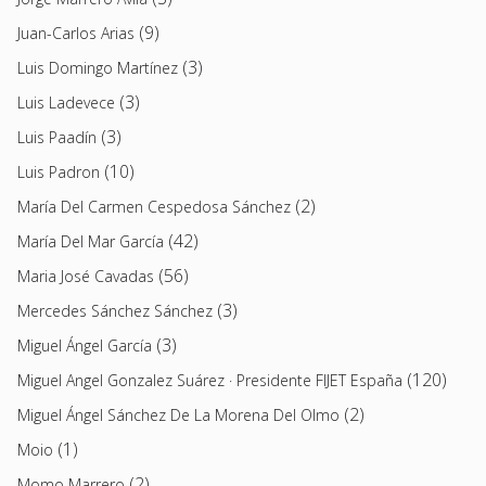
(9)
Juan-Carlos Arias
(3)
Luis Domingo Martínez
(3)
Luis Ladevece
(3)
Luis Paadín
(10)
Luis Padron
(2)
María Del Carmen Cespedosa Sánchez
(42)
María Del Mar García
(56)
Maria José Cavadas
(3)
Mercedes Sánchez Sánchez
(3)
Miguel Ángel García
(120)
Miguel Angel Gonzalez Suárez · Presidente FIJET España
(2)
Miguel Ángel Sánchez De La Morena Del Olmo
(1)
Moio
(2)
Momo Marrero