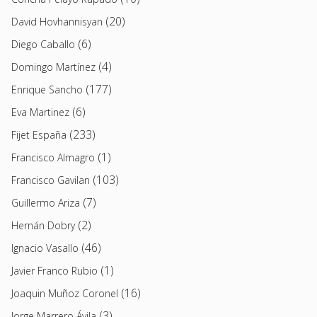
(20)
David Hovhannisyan
(6)
Diego Caballo
(4)
Domingo Martínez
(177)
Enrique Sancho
(6)
Eva Martinez
(233)
Fijet España
(1)
Francisco Almagro
(103)
Francisco Gavilan
(7)
Guillermo Ariza
(2)
Hernán Dobry
(46)
Ignacio Vasallo
(1)
Javier Franco Rubio
(16)
Joaquin Muñoz Coronel
(3)
Jorge Marrero Ávila