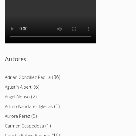
Autores
(36)
Adrián González Padilla
(6)
Agustín Alberti
(2)
Angel Alonso
(1)
Arturo Nanclares Iglesias
(9)
Aurora Pérez
(1)
Carmen Cespedosa
(10)
Concha Pelayo Rapado