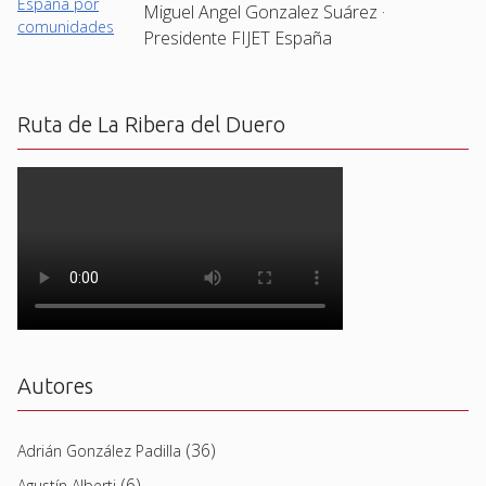
Miguel Angel Gonzalez Suárez ·
Presidente FIJET España
Ruta de La Ribera del Duero
Autores
(36)
Adrián González Padilla
(6)
Agustín Alberti