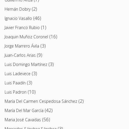
(2)
Hernán Dobry
(46)
Ignacio Vasallo
(1)
Javier Franco Rubio
(16)
Joaquin Muñoz Coronel
(3)
Jorge Marrero Ávila
(9)
Juan-Carlos Arias
(3)
Luis Domingo Martínez
(3)
Luis Ladevece
(3)
Luis Paadín
(10)
Luis Padron
(2)
María Del Carmen Cespedosa Sánchez
(42)
María Del Mar García
(56)
Maria José Cavadas
(3)
Mercedes Sánchez Sánchez