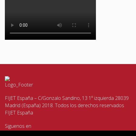
FIJET España – C/Gonzalo Sandino, 13 1º izquierda 28039
Madrid (España) 2018. Todos los derechos reservados
FIJET España
Siguenos en