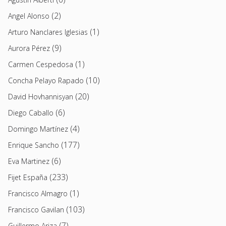
(2)
Angel Alonso
(1)
Arturo Nanclares Iglesias
(9)
Aurora Pérez
(1)
Carmen Cespedosa
(10)
Concha Pelayo Rapado
(20)
David Hovhannisyan
(6)
Diego Caballo
(4)
Domingo Martínez
(177)
Enrique Sancho
(6)
Eva Martinez
(233)
Fijet España
(1)
Francisco Almagro
(103)
Francisco Gavilan
(7)
Guillermo Ariza