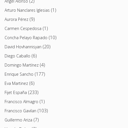
(2)
Angel Alonso
(1)
Arturo Nanclares Iglesias
(9)
Aurora Pérez
(1)
Carmen Cespedosa
(10)
Concha Pelayo Rapado
(20)
David Hovhannisyan
(6)
Diego Caballo
(4)
Domingo Martínez
(177)
Enrique Sancho
(6)
Eva Martinez
(233)
Fijet España
(1)
Francisco Almagro
(103)
Francisco Gavilan
(7)
Guillermo Ariza