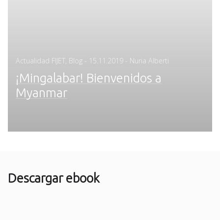
Posted
Actualidad FIJET
,
Blog
-
15.11.2019
- Nuria Alberti
on
¡Mingalabar! Bienvenidos a
Myanmar
Descargar ebook