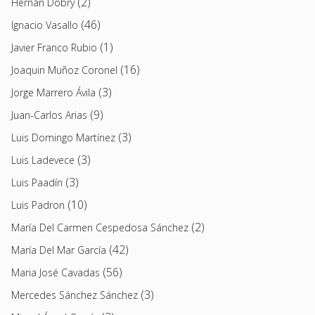
(2)
Hernán Dobry
(46)
Ignacio Vasallo
(1)
Javier Franco Rubio
(16)
Joaquin Muñoz Coronel
(3)
Jorge Marrero Ávila
(9)
Juan-Carlos Arias
(3)
Luis Domingo Martínez
(3)
Luis Ladevece
(3)
Luis Paadín
(10)
Luis Padron
(2)
María Del Carmen Cespedosa Sánchez
(42)
María Del Mar García
(56)
Maria José Cavadas
(3)
Mercedes Sánchez Sánchez