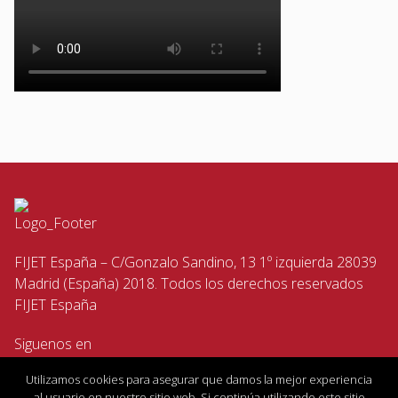
FIJET España – C/Gonzalo Sandino, 13 1º izquierda 28039
Madrid (España) 2018. Todos los derechos reservados
FIJET España
Siguenos en
Utilizamos cookies para asegurar que damos la mejor experiencia
al usuario en nuestro sitio web. Si continúa utilizando este sitio