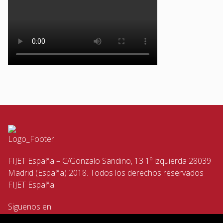
FIJET España – C/Gonzalo Sandino, 13 1º izquierda 28039
Madrid (España) 2018. Todos los derechos reservados
FIJET España
Siguenos en