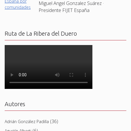
Miguel Angel Gonzalez Suárez ·
Presidente FIJET España
Ruta de La Ribera del Duero
Autores
(36)
Adrián González Padilla
(6)
Agustín Alberti