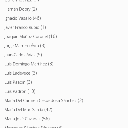
(2)
Hernán Dobry
(46)
Ignacio Vasallo
(1)
Javier Franco Rubio
(16)
Joaquin Muñoz Coronel
(3)
Jorge Marrero Ávila
(9)
Juan-Carlos Arias
(3)
Luis Domingo Martínez
(3)
Luis Ladevece
(3)
Luis Paadín
(10)
Luis Padron
(2)
María Del Carmen Cespedosa Sánchez
(42)
María Del Mar García
(56)
Maria José Cavadas
(3)
Mercedes Sánchez Sánchez