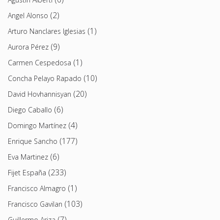
(2)
Angel Alonso
(1)
Arturo Nanclares Iglesias
(9)
Aurora Pérez
(1)
Carmen Cespedosa
(10)
Concha Pelayo Rapado
(20)
David Hovhannisyan
(6)
Diego Caballo
(4)
Domingo Martínez
(177)
Enrique Sancho
(6)
Eva Martinez
(233)
Fijet España
(1)
Francisco Almagro
(103)
Francisco Gavilan
(7)
Guillermo Ariza