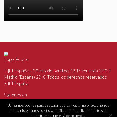
FIJET España – C/Gonzalo Sandino, 13 1º izquierda 28039
Madrid (España) 2018. Todos los derechos reservados
FIJET España
Siguenos en
Utilizamos cookies para asegurar que damos la mejor experiencia
al usuario en nuestro sitio web. Si continúa utilizando este sitio
asumiremos que está de acuerdo.