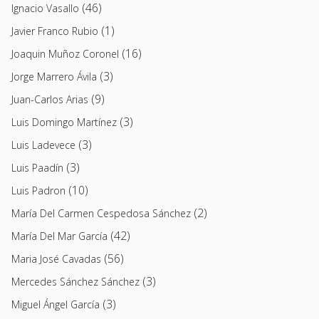
(46)
Ignacio Vasallo
(1)
Javier Franco Rubio
(16)
Joaquin Muñoz Coronel
(3)
Jorge Marrero Ávila
(9)
Juan-Carlos Arias
(3)
Luis Domingo Martínez
(3)
Luis Ladevece
(3)
Luis Paadín
(10)
Luis Padron
(2)
María Del Carmen Cespedosa Sánchez
(42)
María Del Mar García
(56)
Maria José Cavadas
(3)
Mercedes Sánchez Sánchez
(3)
Miguel Ángel García