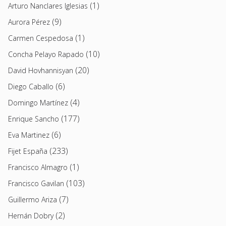
(1)
Arturo Nanclares Iglesias
(9)
Aurora Pérez
(1)
Carmen Cespedosa
(10)
Concha Pelayo Rapado
(20)
David Hovhannisyan
(6)
Diego Caballo
(4)
Domingo Martínez
(177)
Enrique Sancho
(6)
Eva Martinez
(233)
Fijet España
(1)
Francisco Almagro
(103)
Francisco Gavilan
(7)
Guillermo Ariza
(2)
Hernán Dobry