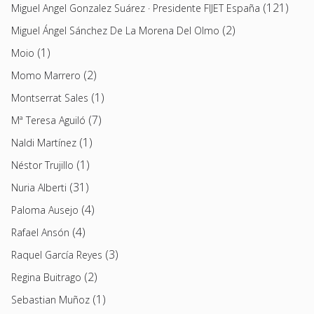
(121)
Miguel Angel Gonzalez Suárez · Presidente FIJET España
(2)
Miguel Ángel Sánchez De La Morena Del Olmo
(1)
Moio
(2)
Momo Marrero
(1)
Montserrat Sales
(7)
Mª Teresa Aguiló
(1)
Naldi Martínez
(1)
Néstor Trujillo
(31)
Nuria Alberti
(4)
Paloma Ausejo
(4)
Rafael Ansón
(3)
Raquel García Reyes
(2)
Regina Buitrago
(1)
Sebastian Muñoz