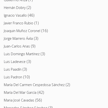
(2)
Hernán Dobry
(46)
Ignacio Vasallo
(1)
Javier Franco Rubio
(16)
Joaquin Muñoz Coronel
(3)
Jorge Marrero Ávila
(9)
Juan-Carlos Arias
(3)
Luis Domingo Martínez
(3)
Luis Ladevece
(3)
Luis Paadín
(10)
Luis Padron
(2)
María Del Carmen Cespedosa Sánchez
(42)
María Del Mar García
(56)
Maria José Cavadas
(3)
Mercedes Sánchez Sánchez