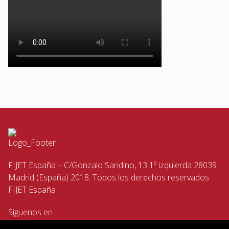
FIJET España – C/Gonzalo Sandino, 13 1º izquierda 28039
Madrid (España) 2018. Todos los derechos reservados
FIJET España
Siguenos en