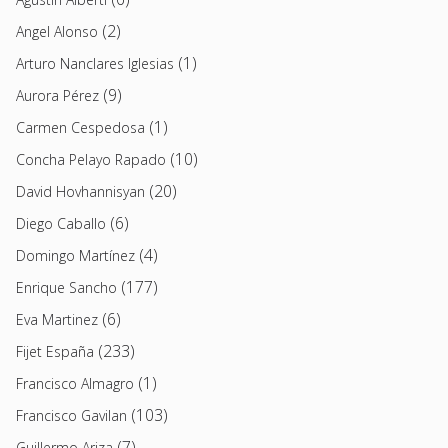
(2)
Angel Alonso
(1)
Arturo Nanclares Iglesias
(9)
Aurora Pérez
(1)
Carmen Cespedosa
(10)
Concha Pelayo Rapado
(20)
David Hovhannisyan
(6)
Diego Caballo
(4)
Domingo Martínez
(177)
Enrique Sancho
(6)
Eva Martinez
(233)
Fijet España
(1)
Francisco Almagro
(103)
Francisco Gavilan
(7)
Guillermo Ariza