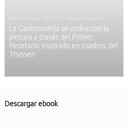
Posted
Blog
,
Reportajes
-
26.09.2025
- Maria José Cavadas
on
La Gastronomía se codea con la
pintura a través del Primer
Recetario inspirado en cuadros del
Thyssen
Descargar ebook