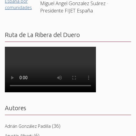
Miguel Angel Gonzalez Suárez ·
Presidente FIJET España
Ruta de La Ribera del Duero
Autores
(36)
Adrián González Padilla
(6)
Agustín Alberti