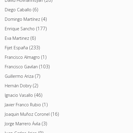
David Hovhannisyan
(6)
Diego Caballo
(4)
Domingo Martínez
(177)
Enrique Sancho
(6)
Eva Martinez
(233)
Fijet España
(1)
Francisco Almagro
(103)
Francisco Gavilan
(7)
Guillermo Ariza
(2)
Hernán Dobry
(46)
Ignacio Vasallo
(1)
Javier Franco Rubio
(16)
Joaquin Muñoz Coronel
(3)
Jorge Marrero Ávila
(9)