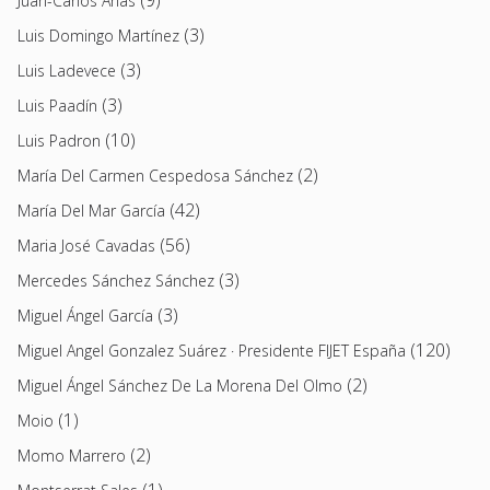
Juan-Carlos Arias
(3)
Luis Domingo Martínez
(3)
Luis Ladevece
(3)
Luis Paadín
(10)
Luis Padron
(2)
María Del Carmen Cespedosa Sánchez
(42)
María Del Mar García
(56)
Maria José Cavadas
(3)
Mercedes Sánchez Sánchez
(3)
Miguel Ángel García
(120)
Miguel Angel Gonzalez Suárez · Presidente FIJET España
(2)
Miguel Ángel Sánchez De La Morena Del Olmo
(1)
Moio
(2)
Momo Marrero
(1)