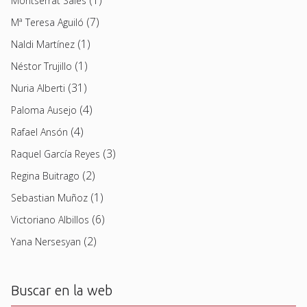
Montserrat Sales
(7)
Mª Teresa Aguiló
(1)
Naldi Martínez
(1)
Néstor Trujillo
(31)
Nuria Alberti
(4)
Paloma Ausejo
(4)
Rafael Ansón
(3)
Raquel García Reyes
(2)
Regina Buitrago
(1)
Sebastian Muñoz
(6)
Victoriano Albillos
(2)
Yana Nersesyan
Buscar en la web