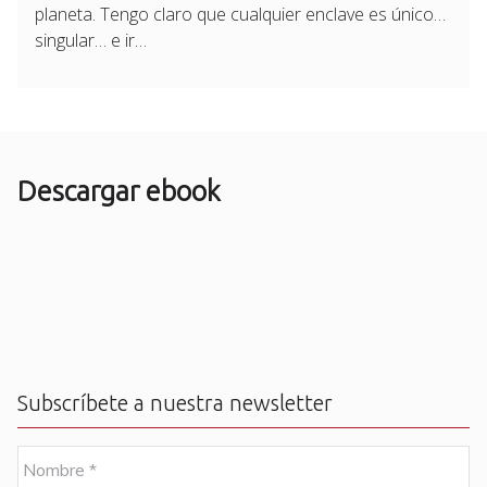
planeta. Tengo claro que cualquier enclave es único…
singular… e ir…
Descargar ebook
Subscríbete a nuestra newsletter
N
o