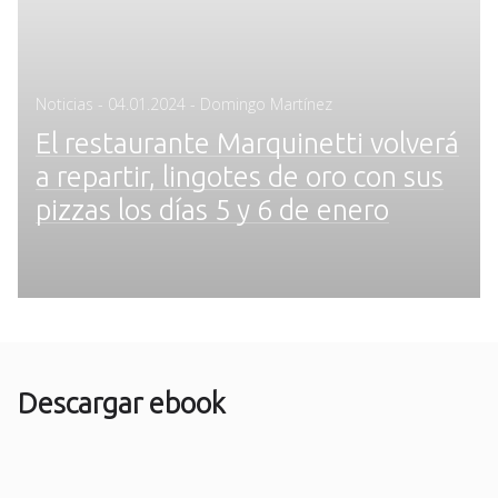
Posted
Noticias
-
04.01.2024
- Domingo Martínez
on
El restaurante Marquinetti volverá
a repartir, lingotes de oro con sus
pizzas los días 5 y 6 de enero
Descargar ebook