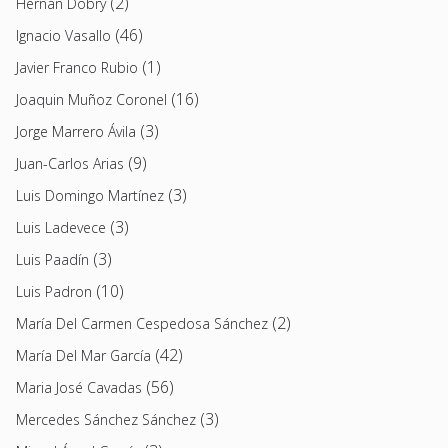
(2)
Hernán Dobry
(46)
Ignacio Vasallo
(1)
Javier Franco Rubio
(16)
Joaquin Muñoz Coronel
(3)
Jorge Marrero Ávila
(9)
Juan-Carlos Arias
(3)
Luis Domingo Martínez
(3)
Luis Ladevece
(3)
Luis Paadín
(10)
Luis Padron
(2)
María Del Carmen Cespedosa Sánchez
(42)
María Del Mar García
(56)
Maria José Cavadas
(3)
Mercedes Sánchez Sánchez