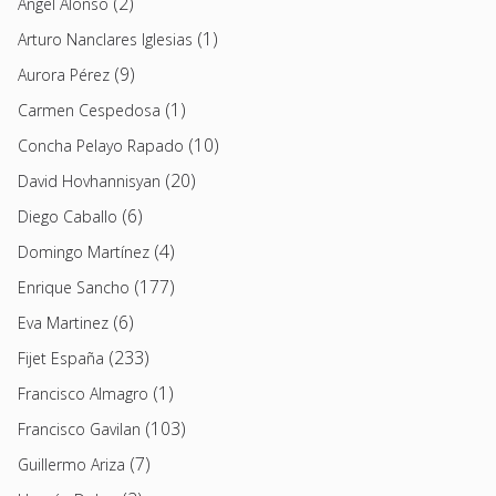
(2)
Angel Alonso
(1)
Arturo Nanclares Iglesias
(9)
Aurora Pérez
(1)
Carmen Cespedosa
(10)
Concha Pelayo Rapado
(20)
David Hovhannisyan
(6)
Diego Caballo
(4)
Domingo Martínez
(177)
Enrique Sancho
(6)
Eva Martinez
(233)
Fijet España
(1)
Francisco Almagro
(103)
Francisco Gavilan
(7)
Guillermo Ariza