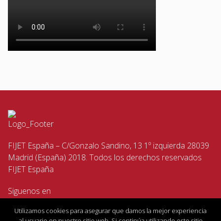
FIJET España – C/Gonzalo Sandino, 13 1º izquierda 28039
Madrid (España) 2018. Todos los derechos reservados
FIJET España
Siguenos en
Utilizamos cookies para asegurar que damos la mejor experiencia
al usuario en nuestro sitio web. Si continúa utilizando este sitio