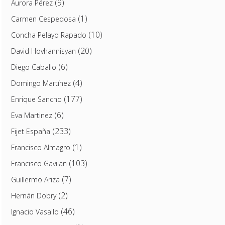
(9)
Aurora Pérez
(1)
Carmen Cespedosa
(10)
Concha Pelayo Rapado
(20)
David Hovhannisyan
(6)
Diego Caballo
(4)
Domingo Martínez
(177)
Enrique Sancho
(6)
Eva Martinez
(233)
Fijet España
(1)
Francisco Almagro
(103)
Francisco Gavilan
(7)
Guillermo Ariza
(2)
Hernán Dobry
(46)
Ignacio Vasallo