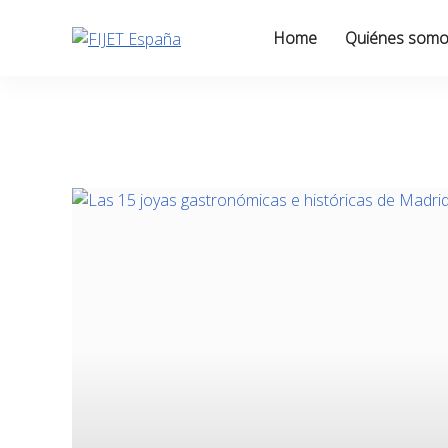
Skip
to
Home
Quiénes som
content