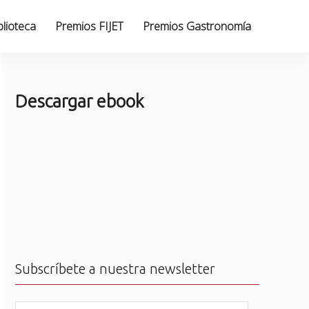
blioteca
Premios FIJET
Premios Gastronomía
Descargar ebook
Subscríbete a nuestra newsletter
N