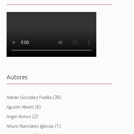
Autores
(36)
Adrián González Padilla
(6)
Agustín Alberti
(2)
Angel Alonso
(1)
Arturo Nanclares Iglesias