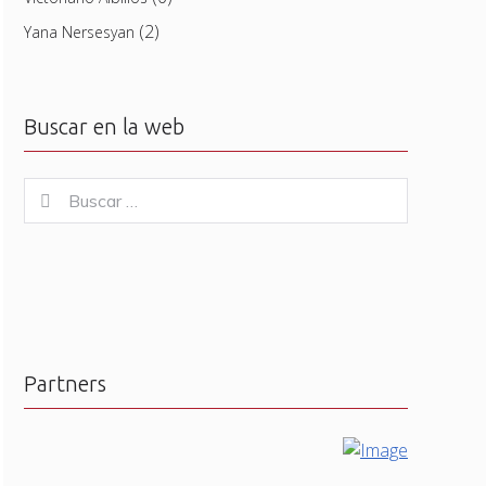
(2)
Yana Nersesyan
Buscar en la web
Buscar
Buscar
for:
Partners