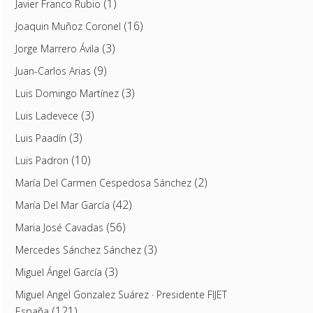
(1)
Javier Franco Rubio
(16)
Joaquin Muñoz Coronel
(3)
Jorge Marrero Ávila
(9)
Juan-Carlos Arias
(3)
Luis Domingo Martínez
(3)
Luis Ladevece
(3)
Luis Paadín
(10)
Luis Padron
(2)
María Del Carmen Cespedosa Sánchez
(42)
María Del Mar García
(56)
Maria José Cavadas
(3)
Mercedes Sánchez Sánchez
(3)
Miguel Ángel García
Miguel Angel Gonzalez Suárez · Presidente FIJET
(121)
España