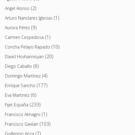
(2)
Angel Alonso
(1)
Arturo Nanclares Iglesias
(9)
Aurora Pérez
(1)
Carmen Cespedosa
(10)
Concha Pelayo Rapado
(20)
David Hovhannisyan
(6)
Diego Caballo
(4)
Domingo Martínez
(177)
Enrique Sancho
(6)
Eva Martinez
(233)
Fijet España
(1)
Francisco Almagro
(103)
Francisco Gavilan
(7)
Guillermo Ariza