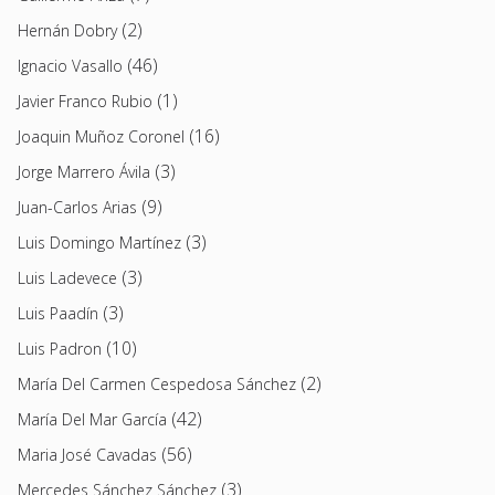
(2)
Hernán Dobry
(46)
Ignacio Vasallo
(1)
Javier Franco Rubio
(16)
Joaquin Muñoz Coronel
(3)
Jorge Marrero Ávila
(9)
Juan-Carlos Arias
(3)
Luis Domingo Martínez
(3)
Luis Ladevece
(3)
Luis Paadín
(10)
Luis Padron
(2)
María Del Carmen Cespedosa Sánchez
(42)
María Del Mar García
(56)
Maria José Cavadas
(3)
Mercedes Sánchez Sánchez