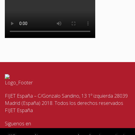
FIJET España – C/Gonzalo Sandino, 13 1º izquierda 28039
Madrid (España) 2018. Todos los derechos reservados
FIJET España
Siguenos en