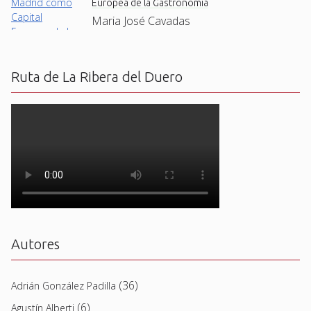
Europea de la Gastronomía
Maria José Cavadas
Ruta de La Ribera del Duero
Autores
(36)
Adrián González Padilla
(6)
Agustín Alberti