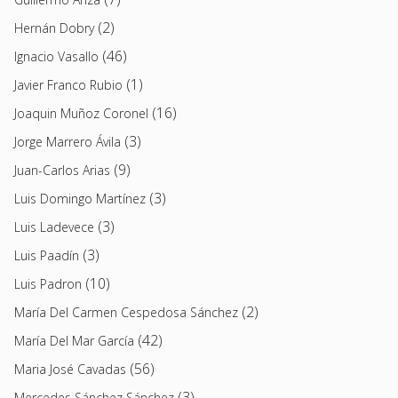
(2)
Hernán Dobry
(46)
Ignacio Vasallo
(1)
Javier Franco Rubio
(16)
Joaquin Muñoz Coronel
(3)
Jorge Marrero Ávila
(9)
Juan-Carlos Arias
(3)
Luis Domingo Martínez
(3)
Luis Ladevece
(3)
Luis Paadín
(10)
Luis Padron
(2)
María Del Carmen Cespedosa Sánchez
(42)
María Del Mar García
(56)
Maria José Cavadas
(3)
Mercedes Sánchez Sánchez