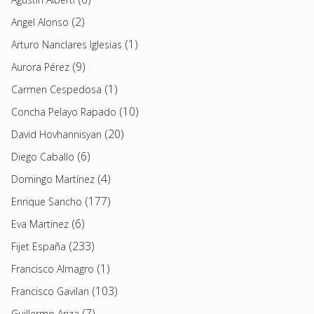
(2)
Angel Alonso
(1)
Arturo Nanclares Iglesias
(9)
Aurora Pérez
(1)
Carmen Cespedosa
(10)
Concha Pelayo Rapado
(20)
David Hovhannisyan
(6)
Diego Caballo
(4)
Domingo Martínez
(177)
Enrique Sancho
(6)
Eva Martinez
(233)
Fijet España
(1)
Francisco Almagro
(103)
Francisco Gavilan
(7)
Guillermo Ariza