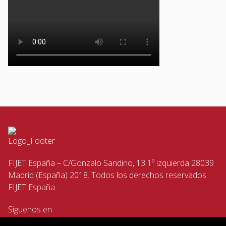
FIJET España – C/Gonzalo Sandino, 13 1º izquierda 28039
Madrid (España) 2018. Todos los derechos reservados
FIJET España
Siguenos en