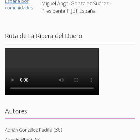
Miguel Angel Gonzalez Suárez ·
Presidente FIJET España
Ruta de La Ribera del Duero
Autores
(36)
Adrián González Padilla
(6)
Agustín Alberti