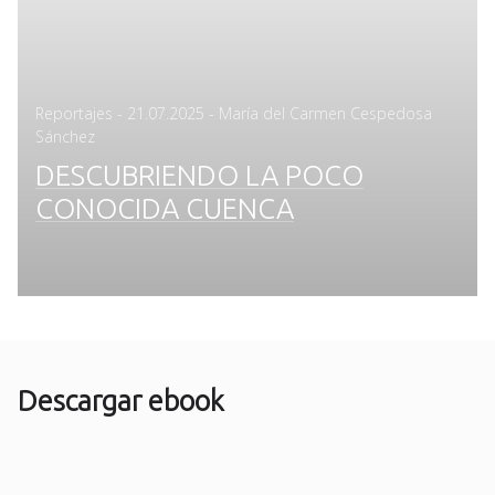
Posted
Reportajes
-
21.07.2025
- María del Carmen Cespedosa
on
Sánchez
DESCUBRIENDO LA POCO
CONOCIDA CUENCA
Descargar ebook