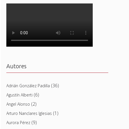
Autores
(36)
Adrián González Padilla
(6)
Agustín Alberti
(2)
Angel Alonso
(1)
Arturo Nanclares Iglesias
(9)
Aurora Pérez