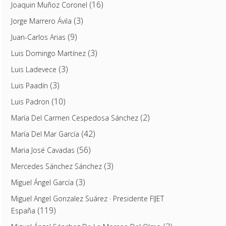
(16)
Joaquin Muñoz Coronel
(3)
Jorge Marrero Ávila
(9)
Juan-Carlos Arias
(3)
Luis Domingo Martínez
(3)
Luis Ladevece
(3)
Luis Paadín
(10)
Luis Padron
(2)
María Del Carmen Cespedosa Sánchez
(42)
María Del Mar García
(56)
Maria José Cavadas
(3)
Mercedes Sánchez Sánchez
(3)
Miguel Ángel García
Miguel Angel Gonzalez Suárez · Presidente FIJET
(119)
España