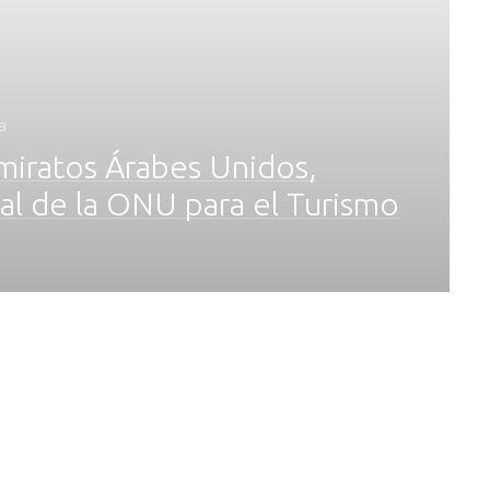
a
Emiratos Árabes Unidos,
l de la ONU para el Turismo