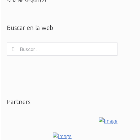
(2)
Yana Nersesyan
Buscar en la web
Buscar
Buscar
for:
Partners