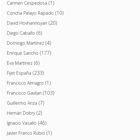
(1)
Carmen Cespedosa
(10)
Concha Pelayo Rapado
(20)
David Hovhannisyan
(6)
Diego Caballo
(4)
Domingo Martínez
(177)
Enrique Sancho
(6)
Eva Martinez
(233)
Fijet España
(1)
Francisco Almagro
(103)
Francisco Gavilan
(7)
Guillermo Ariza
(2)
Hernán Dobry
(46)
Ignacio Vasallo
(1)
Javier Franco Rubio