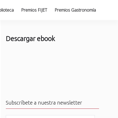
blioteca
Premios FIJET
Premios Gastronomía
Descargar ebook
Subscríbete a nuestra newsletter
N