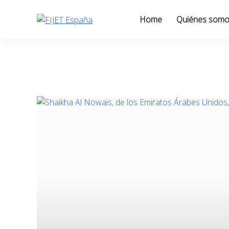
Skip
to
Home
Quiénes som
content