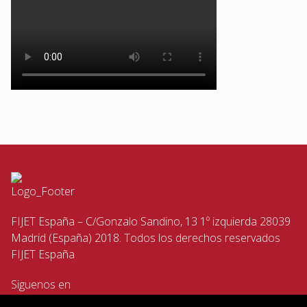
FIJET España – C/Gonzalo Sandino, 13 1º izquierda 28039
Madrid (España) 2018. Todos los derechos reservados
FIJET España
Siguenos en