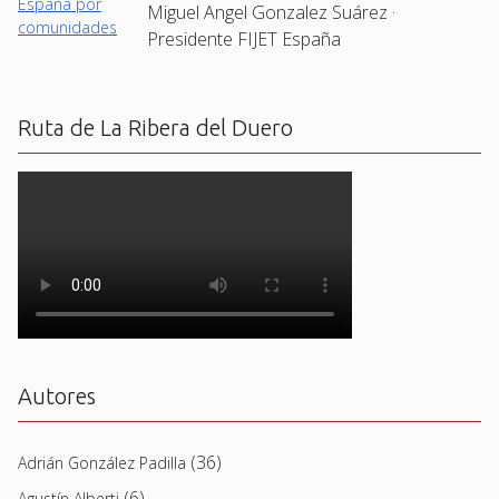
Miguel Angel Gonzalez Suárez ·
Presidente FIJET España
Ruta de La Ribera del Duero
Autores
(36)
Adrián González Padilla
(6)
Agustín Alberti