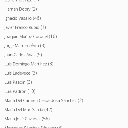
(2)
Hernán Dobry
(46)
Ignacio Vasallo
(1)
Javier Franco Rubio
(16)
Joaquin Muñoz Coronel
(3)
Jorge Marrero Ávila
(9)
Juan-Carlos Arias
(3)
Luis Domingo Martínez
(3)
Luis Ladevece
(3)
Luis Paadín
(10)
Luis Padron
(2)
María Del Carmen Cespedosa Sánchez
(42)
María Del Mar García
(56)
Maria José Cavadas
(3)
Mercedes Sánchez Sánchez