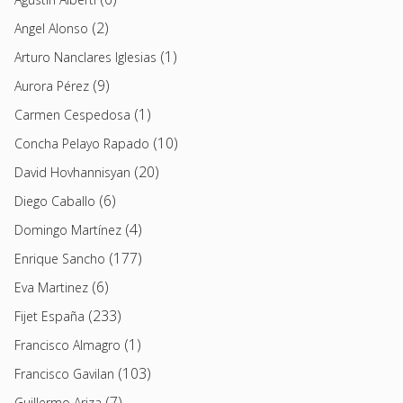
(2)
Angel Alonso
(1)
Arturo Nanclares Iglesias
(9)
Aurora Pérez
(1)
Carmen Cespedosa
(10)
Concha Pelayo Rapado
(20)
David Hovhannisyan
(6)
Diego Caballo
(4)
Domingo Martínez
(177)
Enrique Sancho
(6)
Eva Martinez
(233)
Fijet España
(1)
Francisco Almagro
(103)
Francisco Gavilan
(7)
Guillermo Ariza