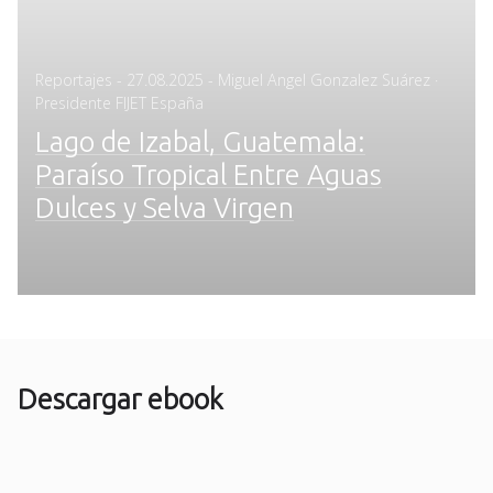
Posted
Reportajes
-
27.08.2025
- Miguel Angel Gonzalez Suárez ·
on
Presidente FIJET España
Lago de Izabal, Guatemala:
Paraíso Tropical Entre Aguas
Dulces y Selva Virgen
Descargar ebook