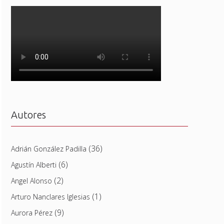
Autores
(36)
Adrián González Padilla
(6)
Agustín Alberti
(2)
Angel Alonso
(1)
Arturo Nanclares Iglesias
(9)
Aurora Pérez