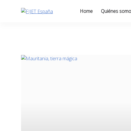
Skip
to
Home
Quiénes som
content