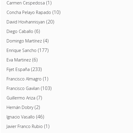
(1)
Carmen Cespedosa
(10)
Concha Pelayo Rapado
(20)
David Hovhannisyan
(6)
Diego Caballo
(4)
Domingo Martínez
(177)
Enrique Sancho
(6)
Eva Martinez
(233)
Fijet España
(1)
Francisco Almagro
(103)
Francisco Gavilan
(7)
Guillermo Ariza
(2)
Hernán Dobry
(46)
Ignacio Vasallo
(1)
Javier Franco Rubio