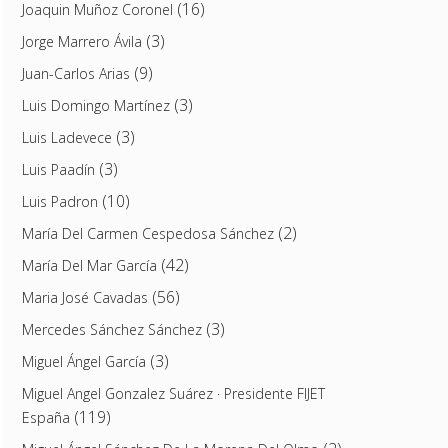
(16)
Joaquin Muñoz Coronel
(3)
Jorge Marrero Ávila
(9)
Juan-Carlos Arias
(3)
Luis Domingo Martínez
(3)
Luis Ladevece
(3)
Luis Paadín
(10)
Luis Padron
(2)
María Del Carmen Cespedosa Sánchez
(42)
María Del Mar García
(56)
Maria José Cavadas
(3)
Mercedes Sánchez Sánchez
(3)
Miguel Ángel García
Miguel Angel Gonzalez Suárez · Presidente FIJET
(119)
España