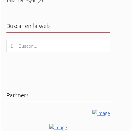
(2)
Yana Nersesyan
Buscar en la web
Buscar
Buscar
for:
Partners