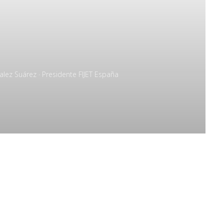
alez Suárez · Presidente FIJET España