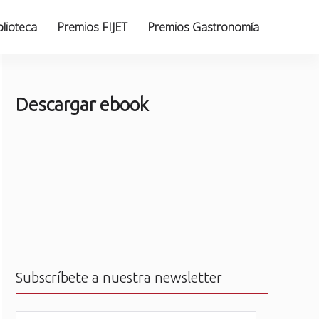
blioteca
Premios FIJET
Premios Gastronomía
Descargar ebook
Subscríbete a nuestra newsletter
N