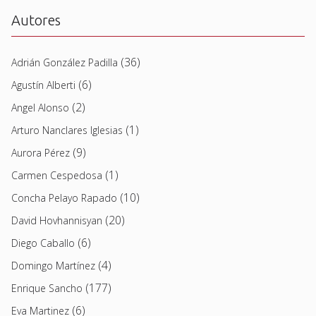
Autores
(36)
Adrián González Padilla
(6)
Agustín Alberti
(2)
Angel Alonso
(1)
Arturo Nanclares Iglesias
(9)
Aurora Pérez
(1)
Carmen Cespedosa
(10)
Concha Pelayo Rapado
(20)
David Hovhannisyan
(6)
Diego Caballo
(4)
Domingo Martínez
(177)
Enrique Sancho
(6)
Eva Martinez