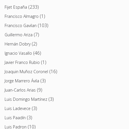
(233)
Fijet España
(1)
Francisco Almagro
(103)
Francisco Gavilan
(7)
Guillermo Ariza
(2)
Hernán Dobry
(46)
Ignacio Vasallo
(1)
Javier Franco Rubio
(16)
Joaquin Muñoz Coronel
(3)
Jorge Marrero Ávila
(9)
Juan-Carlos Arias
(3)
Luis Domingo Martínez
(3)
Luis Ladevece
(3)
Luis Paadín
(10)
Luis Padron