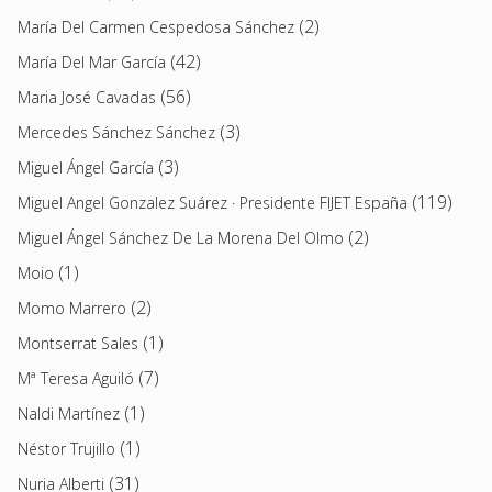
(2)
María Del Carmen Cespedosa Sánchez
(42)
María Del Mar García
(56)
Maria José Cavadas
(3)
Mercedes Sánchez Sánchez
(3)
Miguel Ángel García
(119)
Miguel Angel Gonzalez Suárez · Presidente FIJET España
(2)
Miguel Ángel Sánchez De La Morena Del Olmo
(1)
Moio
(2)
Momo Marrero
(1)
Montserrat Sales
(7)
Mª Teresa Aguiló
(1)
Naldi Martínez
(1)
Néstor Trujillo
(31)
Nuria Alberti