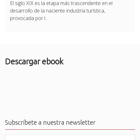
El siglo XIX es la etapa más trascendente en el
desarrollo de la naciente industria turística,
provocada por l…
Descargar ebook
Subscríbete a nuestra newsletter
N