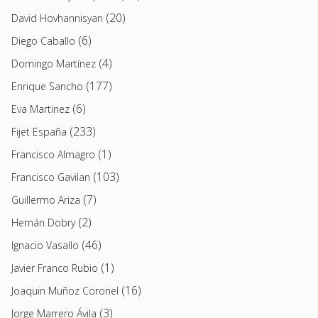
(20)
David Hovhannisyan
(6)
Diego Caballo
(4)
Domingo Martínez
(177)
Enrique Sancho
(6)
Eva Martinez
(233)
Fijet España
(1)
Francisco Almagro
(103)
Francisco Gavilan
(7)
Guillermo Ariza
(2)
Hernán Dobry
(46)
Ignacio Vasallo
(1)
Javier Franco Rubio
(16)
Joaquin Muñoz Coronel
(3)
Jorge Marrero Ávila