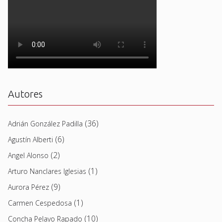
Autores
(36)
Adrián González Padilla
(6)
Agustín Alberti
(2)
Angel Alonso
(1)
Arturo Nanclares Iglesias
(9)
Aurora Pérez
(1)
Carmen Cespedosa
(10)
Concha Pelayo Rapado