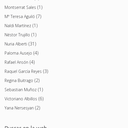
(1)
Montserrat Sales
(7)
Mª Teresa Aguiló
(1)
Naldi Martínez
(1)
Néstor Trujillo
(31)
Nuria Alberti
(4)
Paloma Ausejo
(4)
Rafael Ansón
(3)
Raquel García Reyes
(2)
Regina Buitrago
(1)
Sebastian Muñoz
(6)
Victoriano Albillos
(2)
Yana Nersesyan