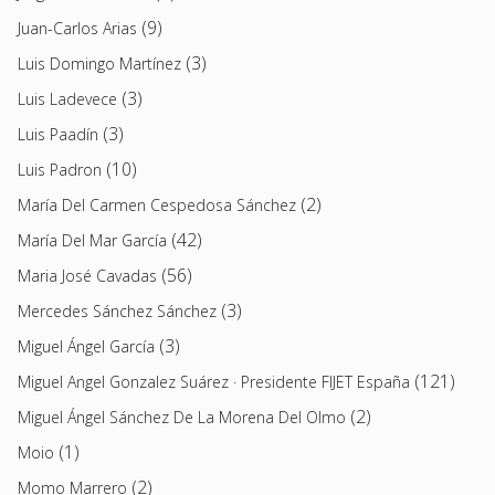
(9)
Juan-Carlos Arias
(3)
Luis Domingo Martínez
(3)
Luis Ladevece
(3)
Luis Paadín
(10)
Luis Padron
(2)
María Del Carmen Cespedosa Sánchez
(42)
María Del Mar García
(56)
Maria José Cavadas
(3)
Mercedes Sánchez Sánchez
(3)
Miguel Ángel García
(121)
Miguel Angel Gonzalez Suárez · Presidente FIJET España
(2)
Miguel Ángel Sánchez De La Morena Del Olmo
(1)
Moio
(2)
Momo Marrero