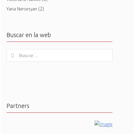
(2)
Yana Nersesyan
Buscar en la web
Buscar
Buscar
for:
Partners