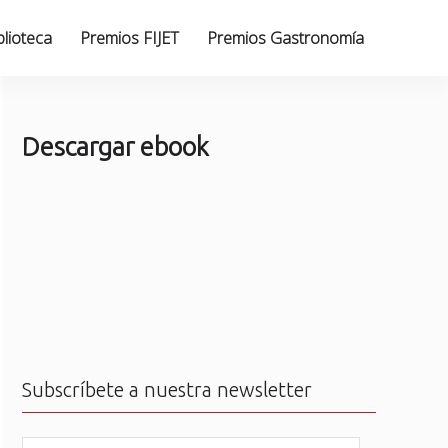
blioteca
Premios FIJET
Premios Gastronomía
Descargar ebook
Subscríbete a nuestra newsletter
N