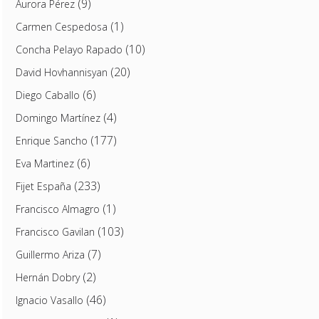
(9)
Aurora Pérez
(1)
Carmen Cespedosa
(10)
Concha Pelayo Rapado
(20)
David Hovhannisyan
(6)
Diego Caballo
(4)
Domingo Martínez
(177)
Enrique Sancho
(6)
Eva Martinez
(233)
Fijet España
(1)
Francisco Almagro
(103)
Francisco Gavilan
(7)
Guillermo Ariza
(2)
Hernán Dobry
(46)
Ignacio Vasallo