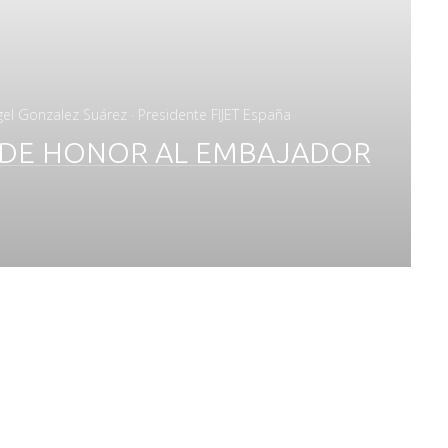
gel Gonzalez Suárez · Presidente FIJET España
O DE HONOR AL EMBAJADOR