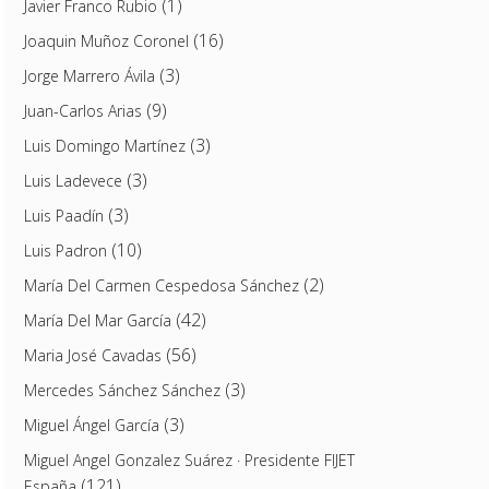
(1)
Javier Franco Rubio
(16)
Joaquin Muñoz Coronel
(3)
Jorge Marrero Ávila
(9)
Juan-Carlos Arias
(3)
Luis Domingo Martínez
(3)
Luis Ladevece
(3)
Luis Paadín
(10)
Luis Padron
(2)
María Del Carmen Cespedosa Sánchez
(42)
María Del Mar García
(56)
Maria José Cavadas
(3)
Mercedes Sánchez Sánchez
(3)
Miguel Ángel García
Miguel Angel Gonzalez Suárez · Presidente FIJET
(121)
España