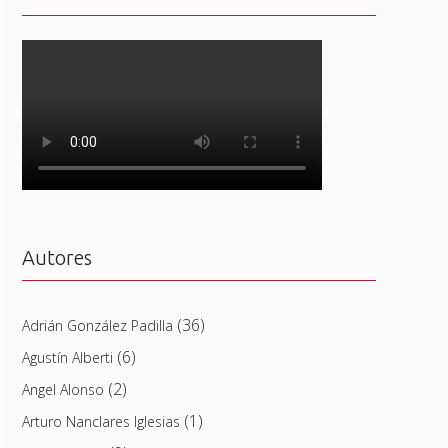
Autores
(36)
Adrián González Padilla
(6)
Agustín Alberti
(2)
Angel Alonso
(1)
Arturo Nanclares Iglesias