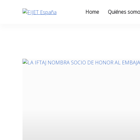
Skip
to
Home
Quiénes som
content