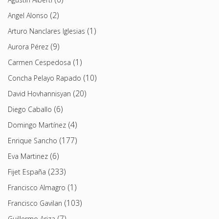
(2)
Angel Alonso
(1)
Arturo Nanclares Iglesias
(9)
Aurora Pérez
(1)
Carmen Cespedosa
(10)
Concha Pelayo Rapado
(20)
David Hovhannisyan
(6)
Diego Caballo
(4)
Domingo Martínez
(177)
Enrique Sancho
(6)
Eva Martinez
(233)
Fijet España
(1)
Francisco Almagro
(103)
Francisco Gavilan
(7)
Guillermo Ariza