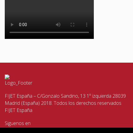
FIJET España – C/Gonzalo Sandino, 13 1º izquierda 28039
Madrid (España) 2018. Todos los derechos reservados
FIJET España
Siguenos en