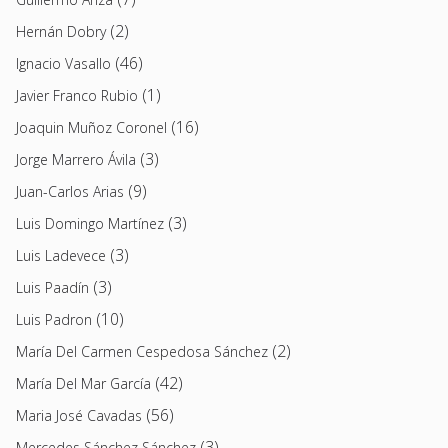
(2)
Hernán Dobry
(46)
Ignacio Vasallo
(1)
Javier Franco Rubio
(16)
Joaquin Muñoz Coronel
(3)
Jorge Marrero Ávila
(9)
Juan-Carlos Arias
(3)
Luis Domingo Martínez
(3)
Luis Ladevece
(3)
Luis Paadín
(10)
Luis Padron
(2)
María Del Carmen Cespedosa Sánchez
(42)
María Del Mar García
(56)
Maria José Cavadas
(3)
Mercedes Sánchez Sánchez