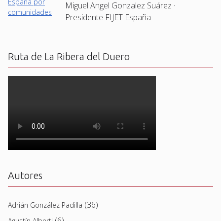
Miguel Angel Gonzalez Suárez ·
Presidente FIJET España
Ruta de La Ribera del Duero
Autores
(36)
Adrián González Padilla
(6)
Agustín Alberti