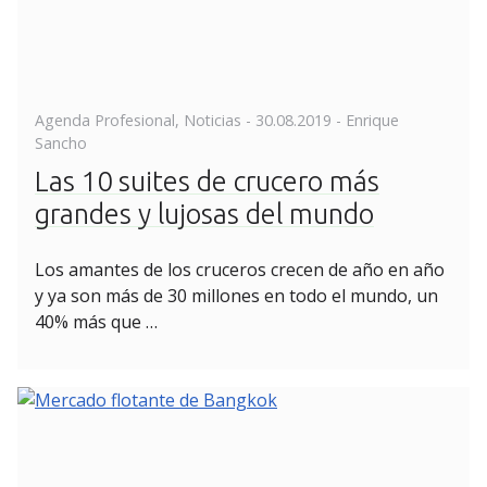
Posted
Agenda Profesional
,
Noticias
-
30.08.2019
- Enrique
on
Sancho
Las 10 suites de crucero más
grandes y lujosas del mundo
Los amantes de los cruceros crecen de año en año
y ya son más de 30 millones en todo el mundo, un
40% más que …