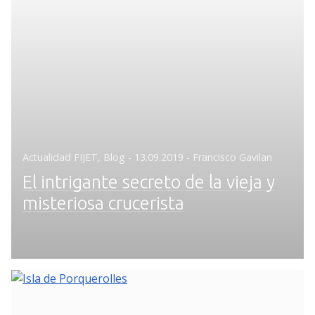
Posted
Actualidad FIJET
,
Blog
-
13.09.2019
- Francisco Gavilan
on
El intrigante secreto de la vieja y
misteriosa crucerista