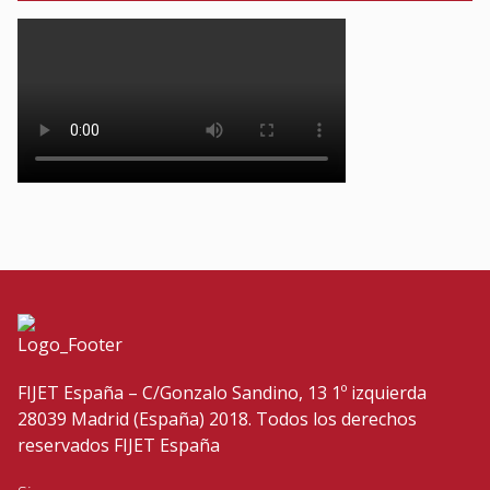
FIJET España – C/Gonzalo Sandino, 13 1º izquierda
28039 Madrid (España) 2018. Todos los derechos
reservados FIJET España