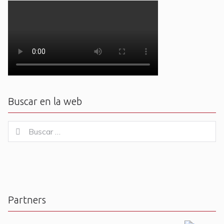
Buscar en la web
Buscar
Buscar
for:
Partners