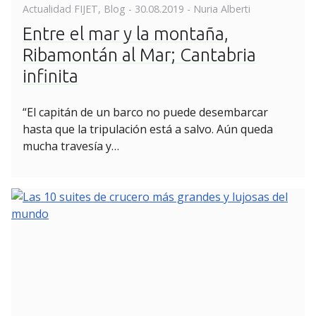
Posted
Actualidad FIJET
,
Blog
-
30.08.2019
- Nuria Alberti
on
Entre el mar y la montaña,
Ribamontán al Mar; Cantabria
infinita
“El capitán de un barco no puede desembarcar
hasta que la tripulación está a salvo. Aún queda
mucha travesía y…