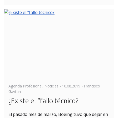
Posted
Agenda Profesional
,
Noticias
-
10.08.2019
- Francisco
on
Gavilan
¿Existe el “fallo técnico?
El pasado mes de marzo, Boeing tuvo que dejar en