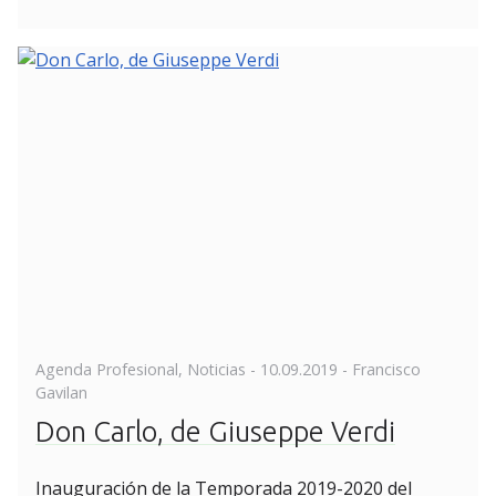
Posted
Agenda Profesional
,
Noticias
-
10.09.2019
- Francisco
on
Gavilan
Don Carlo, de Giuseppe Verdi
Inauguración de la Temporada 2019-2020 del