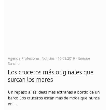
Posted
Agenda Profesional
,
Noticias
-
16.08.2019
- Enrique
on
Sancho
Los cruceros más originales que
surcan los mares
Un repaso a las ideas más extrañas a bordo de un
barco Los cruceros están más de moda que nunca
en …