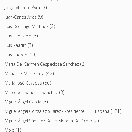
(3)
Jorge Marrero Ávila
(9)
Juan-Carlos Arias
(3)
Luis Domingo Martínez
(3)
Luis Ladevece
(3)
Luis Paadín
(10)
Luis Padron
(2)
María Del Carmen Cespedosa Sánchez
(42)
María Del Mar García
(56)
Maria José Cavadas
(3)
Mercedes Sánchez Sánchez
(3)
Miguel Ángel García
(121)
Miguel Angel Gonzalez Suárez · Presidente FIJET España
(2)
Miguel Ángel Sánchez De La Morena Del Olmo
(1)
Moio