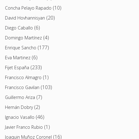
(10)
Concha Pelayo Rapado
(20)
David Hovhannisyan
(6)
Diego Caballo
(4)
Domingo Martínez
(177)
Enrique Sancho
(6)
Eva Martinez
(233)
Fijet España
(1)
Francisco Almagro
(103)
Francisco Gavilan
(7)
Guillermo Ariza
(2)
Hernán Dobry
(46)
Ignacio Vasallo
(1)
Javier Franco Rubio
(16)
Joaquin Muñoz Coronel