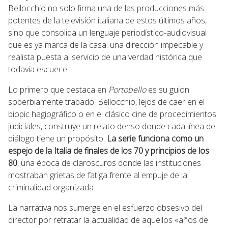
Bellocchio no solo firma una de las producciones más
potentes de la televisión italiana de estos últimos años,
sino que consolida un lenguaje periodístico-audiovisual
que es ya marca de la casa: una dirección impecable y
realista puesta al servicio de una verdad histórica que
todavía escuece.
Lo primero que destaca en
Portobello
es su guion
soberbiamente trabado. Bellocchio, lejos de caer en el
biopic hagiográfico o en el clásico cine de procedimientos
judiciales, construye un relato denso donde cada línea de
diálogo tiene un propósito.
La serie funciona como un
espejo de la Italia de finales de los 70 y principios de los
80
, una época de claroscuros donde las instituciones
mostraban grietas de fatiga frente al empuje de la
criminalidad organizada.
La narrativa nos sumerge en el esfuerzo obsesivo del
director por retratar la actualidad de aquellos «años de