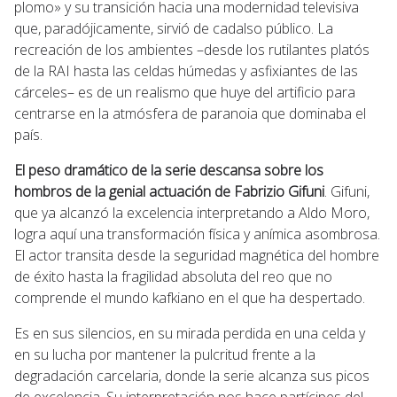
plomo» y su transición hacia una modernidad televisiva
que, paradójicamente, sirvió de cadalso público. La
recreación de los ambientes –desde los rutilantes platós
de la RAI hasta las celdas húmedas y asfixiantes de las
cárceles– es de un realismo que huye del artificio para
centrarse en la atmósfera de paranoia que dominaba el
país.
El peso dramático de la serie descansa sobre los
hombros de la genial actuación de Fabrizio Gifuni
. Gifuni,
que ya alcanzó la excelencia interpretando a Aldo Moro,
logra aquí una transformación física y anímica asombrosa.
El actor transita desde la seguridad magnética del hombre
de éxito hasta la fragilidad absoluta del reo que no
comprende el mundo kafkiano en el que ha despertado.
Es en sus silencios, en su mirada perdida en una celda y
en su lucha por mantener la pulcritud frente a la
degradación carcelaria, donde la serie alcanza sus picos
de excelencia. Su interpretación nos hace partícipes del