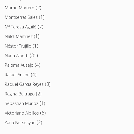
(2)
Momo Marrero
(1)
Montserrat Sales
(7)
Mª Teresa Aguiló
(1)
Naldi Martínez
(1)
Néstor Trujillo
(31)
Nuria Alberti
(4)
Paloma Ausejo
(4)
Rafael Ansón
(3)
Raquel García Reyes
(2)
Regina Buitrago
(1)
Sebastian Muñoz
(6)
Victoriano Albillos
(2)
Yana Nersesyan