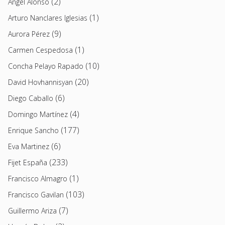
(2)
Angel Alonso
(1)
Arturo Nanclares Iglesias
(9)
Aurora Pérez
(1)
Carmen Cespedosa
(10)
Concha Pelayo Rapado
(20)
David Hovhannisyan
(6)
Diego Caballo
(4)
Domingo Martínez
(177)
Enrique Sancho
(6)
Eva Martinez
(233)
Fijet España
(1)
Francisco Almagro
(103)
Francisco Gavilan
(7)
Guillermo Ariza