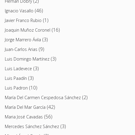
(2)
Hernán Dobry
(46)
Ignacio Vasallo
(1)
Javier Franco Rubio
(16)
Joaquin Muñoz Coronel
(3)
Jorge Marrero Ávila
(9)
Juan-Carlos Arias
(3)
Luis Domingo Martínez
(3)
Luis Ladevece
(3)
Luis Paadín
(10)
Luis Padron
(2)
María Del Carmen Cespedosa Sánchez
(42)
María Del Mar García
(56)
Maria José Cavadas
(3)
Mercedes Sánchez Sánchez