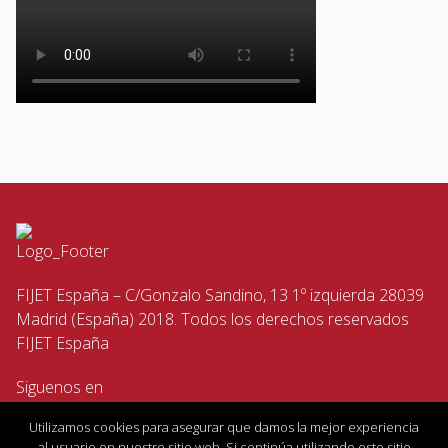
FIJET España – C/Gonzalo Sandino, 13 1º izquierda 28039
Madrid (España) 2018. Todos los derechos reservados
FIJET España
Siguenos en
Utilizamos cookies para asegurar que damos la mejor experiencia
al usuario en nuestro sitio web. Si continúa utilizando este sitio