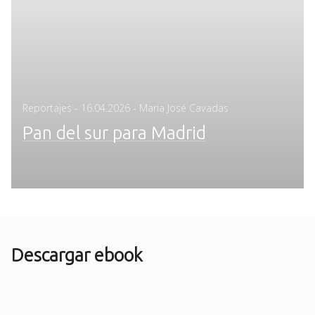
Posted
Reportajes
-
16.04.2026
- Maria José Cavadas
on
Pan del sur para Madrid
Descargar ebook