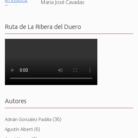
Maria José Cavadas
Ruta de La Ribera del Duero
Autores
(36)
Adrián González Padilla
(6)
Agustín Alberti