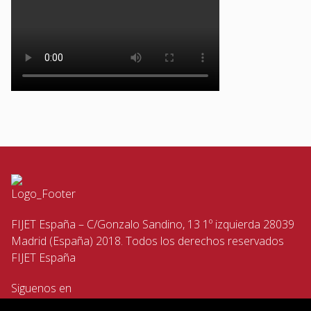
FIJET España – C/Gonzalo Sandino, 13 1º izquierda 28039
Madrid (España) 2018. Todos los derechos reservados
FIJET España
Siguenos en