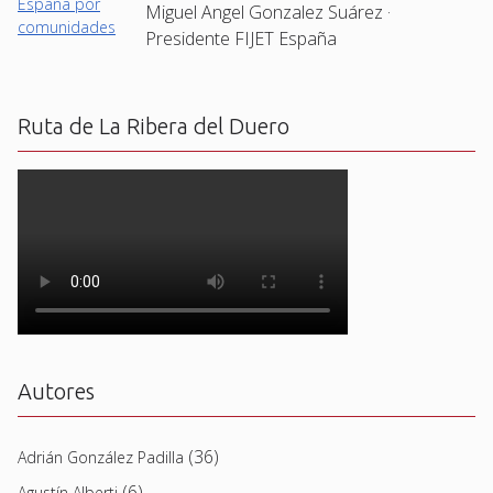
Miguel Angel Gonzalez Suárez ·
Presidente FIJET España
Ruta de La Ribera del Duero
Autores
(36)
Adrián González Padilla
(6)
Agustín Alberti