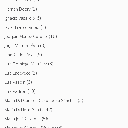
(2)
Hernán Dobry
(46)
Ignacio Vasallo
(1)
Javier Franco Rubio
(16)
Joaquin Muñoz Coronel
(3)
Jorge Marrero Ávila
(9)
Juan-Carlos Arias
(3)
Luis Domingo Martínez
(3)
Luis Ladevece
(3)
Luis Paadín
(10)
Luis Padron
(2)
María Del Carmen Cespedosa Sánchez
(42)
María Del Mar García
(56)
Maria José Cavadas
(3)
Mercedes Sánchez Sánchez