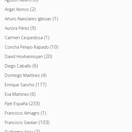
(2)
Angel Alonso
(1)
Arturo Nanclares Iglesias
(9)
Aurora Pérez
(1)
Carmen Cespedosa
(10)
Concha Pelayo Rapado
(20)
David Hovhannisyan
(6)
Diego Caballo
(4)
Domingo Martínez
(177)
Enrique Sancho
(6)
Eva Martinez
(233)
Fijet España
(1)
Francisco Almagro
(103)
Francisco Gavilan
(7)
Guillermo Ariza