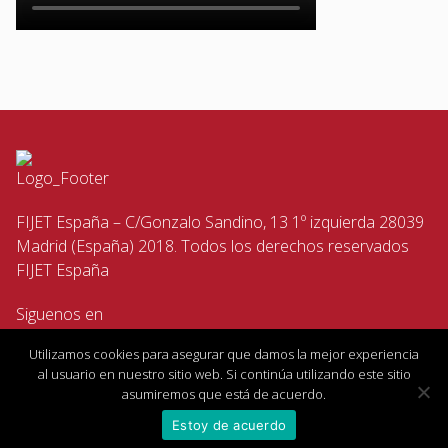
FIJET España – C/Gonzalo Sandino, 13 1º izquierda 28039
Madrid (España) 2018. Todos los derechos reservados
FIJET España
Siguenos en
Utilizamos cookies para asegurar que damos la mejor experiencia
al usuario en nuestro sitio web. Si continúa utilizando este sitio
asumiremos que está de acuerdo.
Estoy de acuerdo