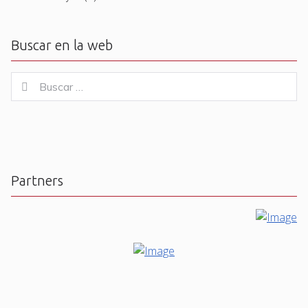
Buscar en la web
Buscar
Buscar
for:
Partners