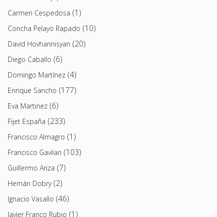
(1)
Carmen Cespedosa
(10)
Concha Pelayo Rapado
(20)
David Hovhannisyan
(6)
Diego Caballo
(4)
Domingo Martínez
(177)
Enrique Sancho
(6)
Eva Martinez
(233)
Fijet España
(1)
Francisco Almagro
(103)
Francisco Gavilan
(7)
Guillermo Ariza
(2)
Hernán Dobry
(46)
Ignacio Vasallo
(1)
Javier Franco Rubio