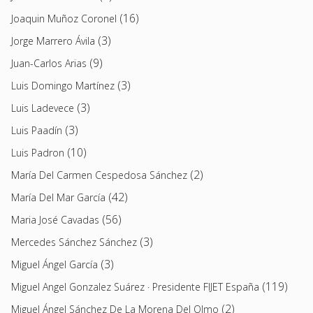
(16)
Joaquin Muñoz Coronel
(3)
Jorge Marrero Ávila
(9)
Juan-Carlos Arias
(3)
Luis Domingo Martínez
(3)
Luis Ladevece
(3)
Luis Paadín
(10)
Luis Padron
(2)
María Del Carmen Cespedosa Sánchez
(42)
María Del Mar García
(56)
Maria José Cavadas
(3)
Mercedes Sánchez Sánchez
(3)
Miguel Ángel García
(119)
Miguel Angel Gonzalez Suárez · Presidente FIJET España
(2)
Miguel Ángel Sánchez De La Morena Del Olmo