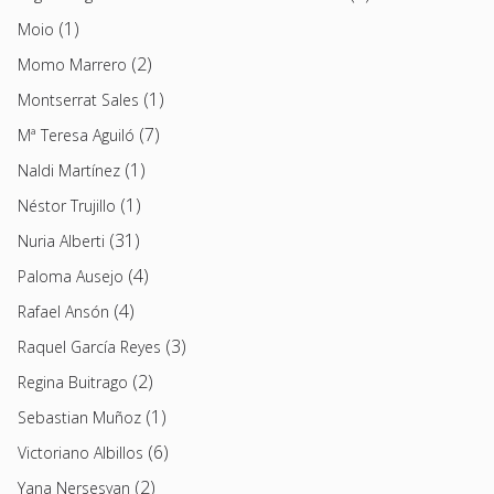
(1)
Moio
(2)
Momo Marrero
(1)
Montserrat Sales
(7)
Mª Teresa Aguiló
(1)
Naldi Martínez
(1)
Néstor Trujillo
(31)
Nuria Alberti
(4)
Paloma Ausejo
(4)
Rafael Ansón
(3)
Raquel García Reyes
(2)
Regina Buitrago
(1)
Sebastian Muñoz
(6)
Victoriano Albillos
(2)
Yana Nersesyan