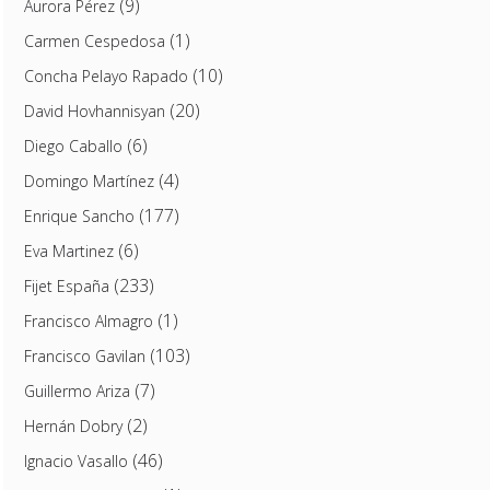
(9)
Aurora Pérez
(1)
Carmen Cespedosa
(10)
Concha Pelayo Rapado
(20)
David Hovhannisyan
(6)
Diego Caballo
(4)
Domingo Martínez
(177)
Enrique Sancho
(6)
Eva Martinez
(233)
Fijet España
(1)
Francisco Almagro
(103)
Francisco Gavilan
(7)
Guillermo Ariza
(2)
Hernán Dobry
(46)
Ignacio Vasallo