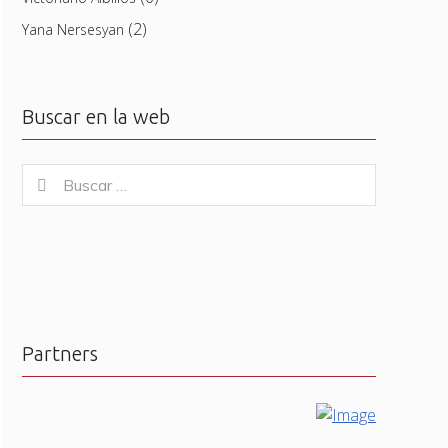
(2)
Yana Nersesyan
Buscar en la web
Buscar
Buscar
for:
Partners