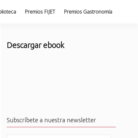
blioteca
Premios FIJET
Premios Gastronomía
Descargar ebook
Subscríbete a nuestra newsletter
N