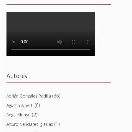
Autores
(36)
Adrián González Padilla
(6)
Agustín Alberti
(2)
Angel Alonso
(1)
Arturo Nanclares Iglesias