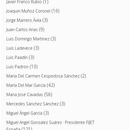
(1)
Javier Franco Rubio
(16)
Joaquin Muñoz Coronel
(3)
Jorge Marrero Ávila
(9)
Juan-Carlos Arias
(3)
Luis Domingo Martínez
(3)
Luis Ladevece
(3)
Luis Paadín
(10)
Luis Padron
(2)
María Del Carmen Cespedosa Sánchez
(42)
María Del Mar García
(56)
Maria José Cavadas
(3)
Mercedes Sánchez Sánchez
(3)
Miguel Ángel García
Miguel Angel Gonzalez Suárez · Presidente FIJET
(121)
España