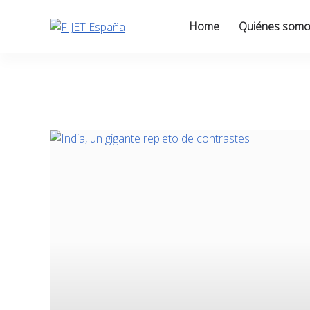
Skip
to
Home
Quiénes som
content