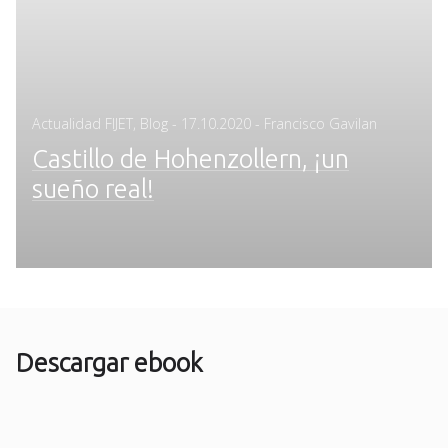
Posted
Actualidad FIJET
,
Blog
-
17.10.2020
- Francisco Gavilan
on
Castillo de Hohenzollern, ¡un
sueño real!
Descargar ebook