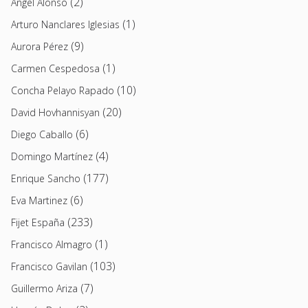
(2)
Angel Alonso
(1)
Arturo Nanclares Iglesias
(9)
Aurora Pérez
(1)
Carmen Cespedosa
(10)
Concha Pelayo Rapado
(20)
David Hovhannisyan
(6)
Diego Caballo
(4)
Domingo Martínez
(177)
Enrique Sancho
(6)
Eva Martinez
(233)
Fijet España
(1)
Francisco Almagro
(103)
Francisco Gavilan
(7)
Guillermo Ariza