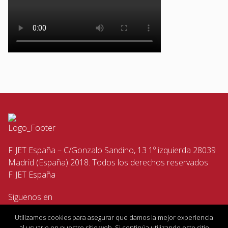
FIJET España – C/Gonzalo Sandino, 13 1º izquierda 28039
Madrid (España) 2018. Todos los derechos reservados
FIJET España
Siguenos en
Utilizamos cookies para asegurar que damos la mejor experiencia
al usuario en nuestro sitio web. Si continúa utilizando este sitio