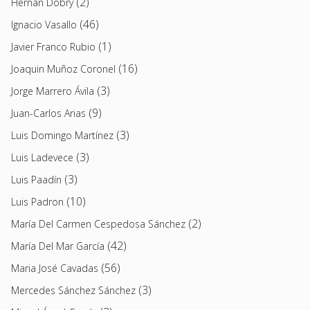
(2)
Hernán Dobry
(46)
Ignacio Vasallo
(1)
Javier Franco Rubio
(16)
Joaquin Muñoz Coronel
(3)
Jorge Marrero Ávila
(9)
Juan-Carlos Arias
(3)
Luis Domingo Martínez
(3)
Luis Ladevece
(3)
Luis Paadín
(10)
Luis Padron
(2)
María Del Carmen Cespedosa Sánchez
(42)
María Del Mar García
(56)
Maria José Cavadas
(3)
Mercedes Sánchez Sánchez