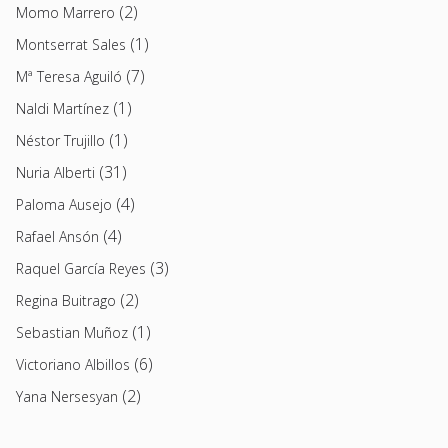
(2)
Momo Marrero
(1)
Montserrat Sales
(7)
Mª Teresa Aguiló
(1)
Naldi Martínez
(1)
Néstor Trujillo
(31)
Nuria Alberti
(4)
Paloma Ausejo
(4)
Rafael Ansón
(3)
Raquel García Reyes
(2)
Regina Buitrago
(1)
Sebastian Muñoz
(6)
Victoriano Albillos
(2)
Yana Nersesyan