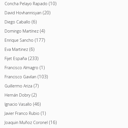
(10)
Concha Pelayo Rapado
(20)
David Hovhannisyan
(6)
Diego Caballo
(4)
Domingo Martínez
(177)
Enrique Sancho
(6)
Eva Martinez
(233)
Fijet España
(1)
Francisco Almagro
(103)
Francisco Gavilan
(7)
Guillermo Ariza
(2)
Hernán Dobry
(46)
Ignacio Vasallo
(1)
Javier Franco Rubio
(16)
Joaquin Muñoz Coronel