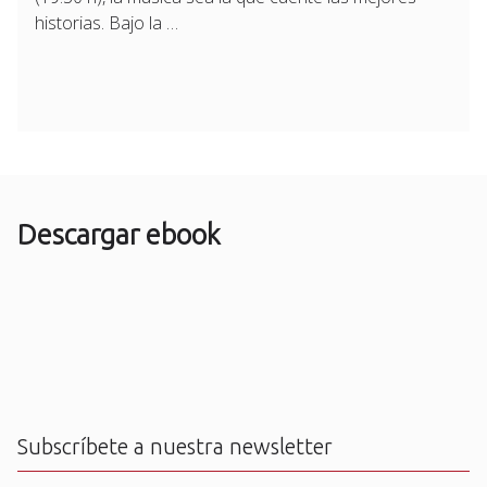
historias. Bajo la …
Descargar ebook
Subscríbete a nuestra newsletter