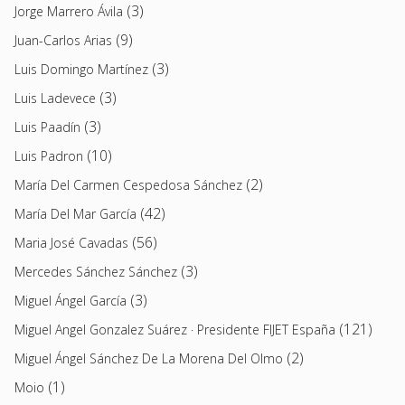
(3)
Jorge Marrero Ávila
(9)
Juan-Carlos Arias
(3)
Luis Domingo Martínez
(3)
Luis Ladevece
(3)
Luis Paadín
(10)
Luis Padron
(2)
María Del Carmen Cespedosa Sánchez
(42)
María Del Mar García
(56)
Maria José Cavadas
(3)
Mercedes Sánchez Sánchez
(3)
Miguel Ángel García
(121)
Miguel Angel Gonzalez Suárez · Presidente FIJET España
(2)
Miguel Ángel Sánchez De La Morena Del Olmo
(1)
Moio