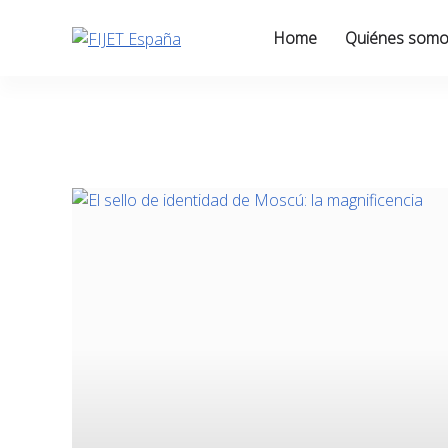
Skip
to
Home
Quiénes som
content