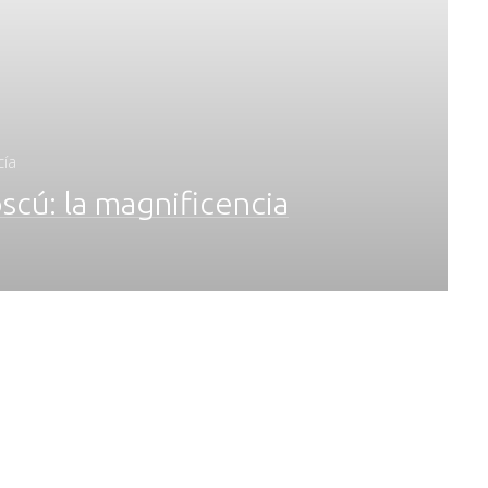
cía
scú: la magnificencia