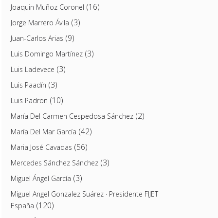
(16)
Joaquin Muñoz Coronel
(3)
Jorge Marrero Ávila
(9)
Juan-Carlos Arias
(3)
Luis Domingo Martínez
(3)
Luis Ladevece
(3)
Luis Paadín
(10)
Luis Padron
(2)
María Del Carmen Cespedosa Sánchez
(42)
María Del Mar García
(56)
Maria José Cavadas
(3)
Mercedes Sánchez Sánchez
(3)
Miguel Ángel García
Miguel Angel Gonzalez Suárez · Presidente FIJET
(120)
España