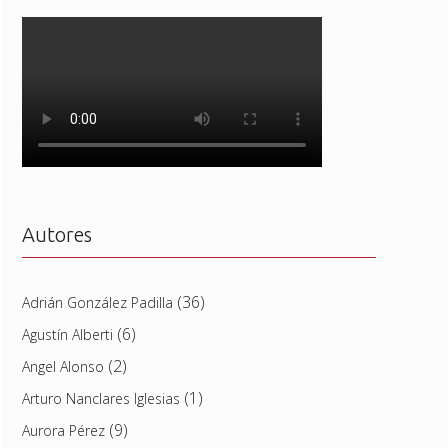
Autores
(36)
Adrián González Padilla
(6)
Agustín Alberti
(2)
Angel Alonso
(1)
Arturo Nanclares Iglesias
(9)
Aurora Pérez