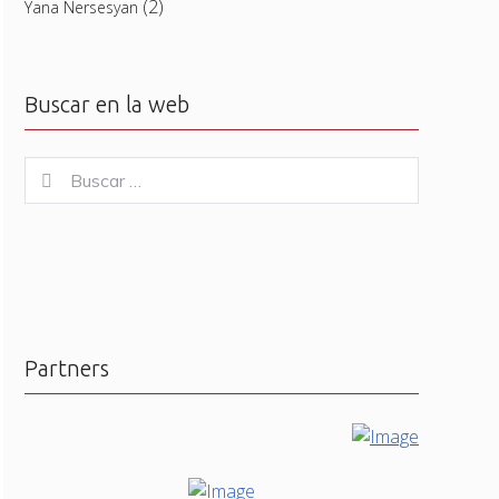
(2)
Yana Nersesyan
Buscar en la web
Buscar
Buscar
for:
Partners