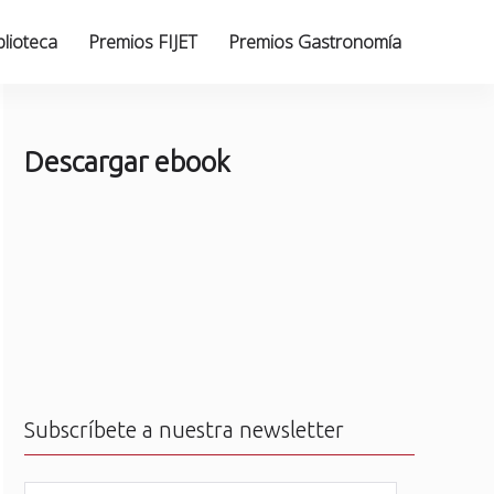
blioteca
Premios FIJET
Premios Gastronomía
Descargar ebook
Subscríbete a nuestra newsletter
N