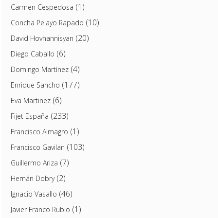
(1)
Carmen Cespedosa
(10)
Concha Pelayo Rapado
(20)
David Hovhannisyan
(6)
Diego Caballo
(4)
Domingo Martínez
(177)
Enrique Sancho
(6)
Eva Martinez
(233)
Fijet España
(1)
Francisco Almagro
(103)
Francisco Gavilan
(7)
Guillermo Ariza
(2)
Hernán Dobry
(46)
Ignacio Vasallo
(1)
Javier Franco Rubio