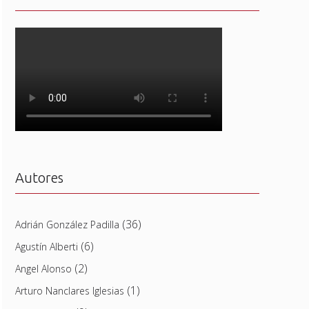
Autores
(36)
Adrián González Padilla
(6)
Agustín Alberti
(2)
Angel Alonso
(1)
Arturo Nanclares Iglesias