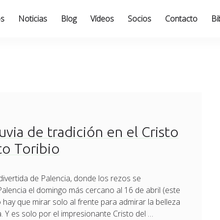
os
Noticias
Blog
Vídeos
Socios
Contacto
Bi
uvia de tradición en el Cristo
to Toribio
divertida de Palencia, donde los rezos se
 Palencia el domingo más cercano al 16 de abril (este
 hay que mirar solo al frente para admirar la belleza
. Y es solo por el impresionante Cristo del …