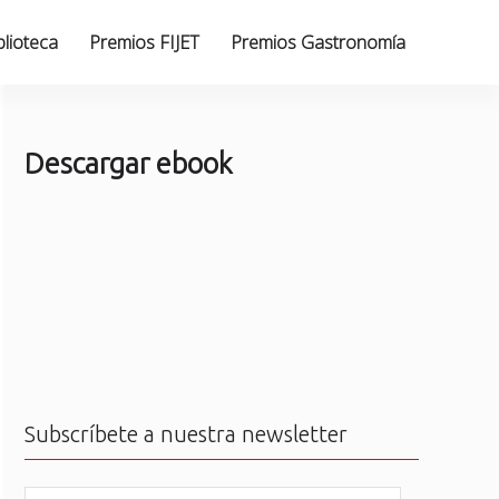
blioteca
Premios FIJET
Premios Gastronomía
Descargar ebook
Subscríbete a nuestra newsletter
N