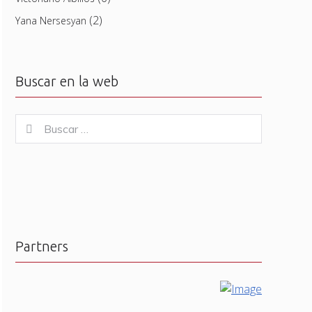
(2)
Yana Nersesyan
Buscar en la web
Buscar
Buscar
for:
Partners