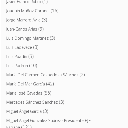
(1)
Javier Franco Rubio
(16)
Joaquin Muñoz Coronel
(3)
Jorge Marrero Ávila
(9)
Juan-Carlos Arias
(3)
Luis Domingo Martínez
(3)
Luis Ladevece
(3)
Luis Paadín
(10)
Luis Padron
(2)
María Del Carmen Cespedosa Sánchez
(42)
María Del Mar García
(56)
Maria José Cavadas
(3)
Mercedes Sánchez Sánchez
(3)
Miguel Ángel García
Miguel Angel Gonzalez Suárez · Presidente FIJET
(121)
España