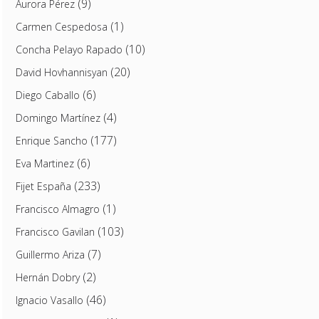
(9)
Aurora Pérez
(1)
Carmen Cespedosa
(10)
Concha Pelayo Rapado
(20)
David Hovhannisyan
(6)
Diego Caballo
(4)
Domingo Martínez
(177)
Enrique Sancho
(6)
Eva Martinez
(233)
Fijet España
(1)
Francisco Almagro
(103)
Francisco Gavilan
(7)
Guillermo Ariza
(2)
Hernán Dobry
(46)
Ignacio Vasallo