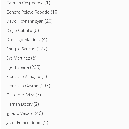
(1)
Carmen Cespedosa
(10)
Concha Pelayo Rapado
(20)
David Hovhannisyan
(6)
Diego Caballo
(4)
Domingo Martínez
(177)
Enrique Sancho
(6)
Eva Martinez
(233)
Fijet España
(1)
Francisco Almagro
(103)
Francisco Gavilan
(7)
Guillermo Ariza
(2)
Hernán Dobry
(46)
Ignacio Vasallo
(1)
Javier Franco Rubio