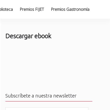
blioteca
Premios FIJET
Premios Gastronomía
Descargar ebook
Subscríbete a nuestra newsletter
N