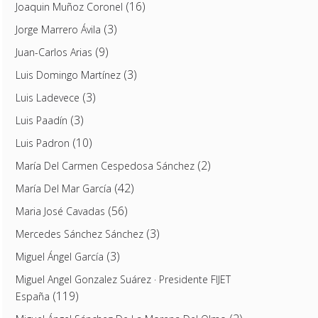
(16)
Joaquin Muñoz Coronel
(3)
Jorge Marrero Ávila
(9)
Juan-Carlos Arias
(3)
Luis Domingo Martínez
(3)
Luis Ladevece
(3)
Luis Paadín
(10)
Luis Padron
(2)
María Del Carmen Cespedosa Sánchez
(42)
María Del Mar García
(56)
Maria José Cavadas
(3)
Mercedes Sánchez Sánchez
(3)
Miguel Ángel García
Miguel Angel Gonzalez Suárez · Presidente FIJET
(119)
España