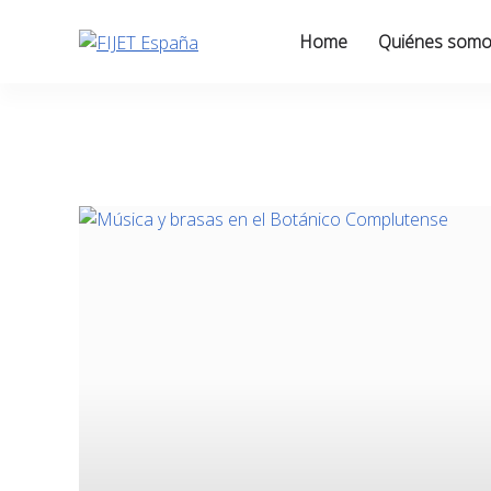
Skip
to
Home
Quiénes som
content