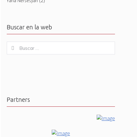
(2)
Yana Nersesyan
Buscar en la web
Buscar
Buscar
for:
Partners