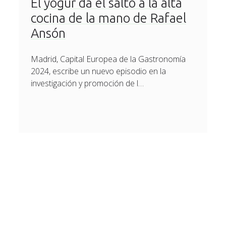
El yogur da el salto a la alta
cocina de la mano de Rafael
Ansón
Madrid, Capital Europea de la Gastronomía
2024, escribe un nuevo episodio en la
investigación y promoción de l…