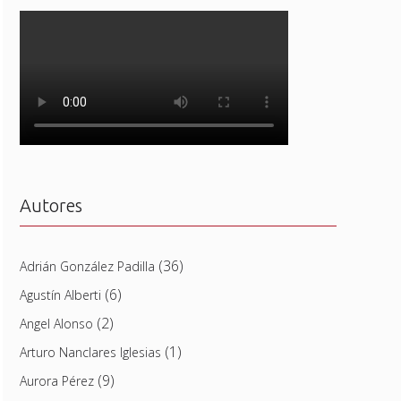
Autores
(36)
Adrián González Padilla
(6)
Agustín Alberti
(2)
Angel Alonso
(1)
Arturo Nanclares Iglesias
(9)
Aurora Pérez