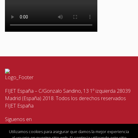
FIJET España – C/Gonzalo Sandino, 13 1º izquierda 28039
Madrid (España) 2018. Todos los derechos reservados
FIJET España
Siguenos en
Utilizamos cookies para asegurar que damos la mejor experiencia
al usuario en nuestro sitio web. Si continúa utilizando este sitio