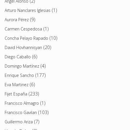
(2)
Angel Alonso
(1)
Arturo Nanclares Iglesias
(9)
Aurora Pérez
(1)
Carmen Cespedosa
(10)
Concha Pelayo Rapado
(20)
David Hovhannisyan
(6)
Diego Caballo
(4)
Domingo Martínez
(177)
Enrique Sancho
(6)
Eva Martinez
(233)
Fijet España
(1)
Francisco Almagro
(103)
Francisco Gavilan
(7)
Guillermo Ariza