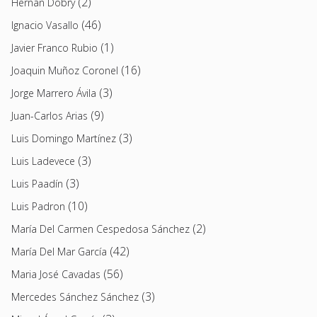
(2)
Hernán Dobry
(46)
Ignacio Vasallo
(1)
Javier Franco Rubio
(16)
Joaquin Muñoz Coronel
(3)
Jorge Marrero Ávila
(9)
Juan-Carlos Arias
(3)
Luis Domingo Martínez
(3)
Luis Ladevece
(3)
Luis Paadín
(10)
Luis Padron
(2)
María Del Carmen Cespedosa Sánchez
(42)
María Del Mar García
(56)
Maria José Cavadas
(3)
Mercedes Sánchez Sánchez