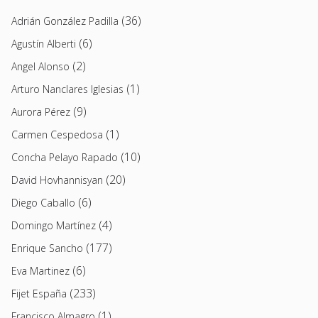
(36)
Adrián González Padilla
(6)
Agustín Alberti
(2)
Angel Alonso
(1)
Arturo Nanclares Iglesias
(9)
Aurora Pérez
(1)
Carmen Cespedosa
(10)
Concha Pelayo Rapado
(20)
David Hovhannisyan
(6)
Diego Caballo
(4)
Domingo Martínez
(177)
Enrique Sancho
(6)
Eva Martinez
(233)
Fijet España
(1)
Francisco Almagro