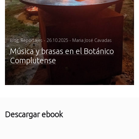
Posted
Blog
,
Reportajes
-
26.10.2025
- Maria José Cavadas
on
Música y brasas en el Botánico
Complutense
Descargar ebook