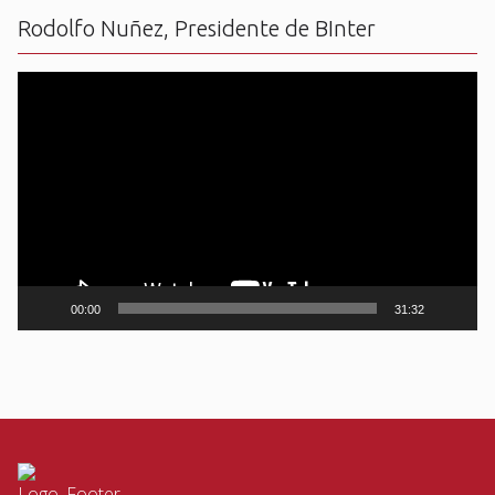
Rodolfo Nuñez, Presidente de BInter
Reproductor
de
vídeo
00:00
31:32