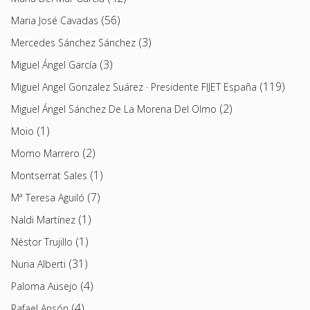
(56)
Maria José Cavadas
(3)
Mercedes Sánchez Sánchez
(3)
Miguel Ángel García
(119)
Miguel Angel Gonzalez Suárez · Presidente FIJET España
(2)
Miguel Ángel Sánchez De La Morena Del Olmo
(1)
Moio
(2)
Momo Marrero
(1)
Montserrat Sales
(7)
Mª Teresa Aguiló
(1)
Naldi Martínez
(1)
Néstor Trujillo
(31)
Nuria Alberti
(4)
Paloma Ausejo
(4)
Rafael Ansón