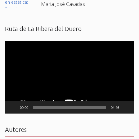
Maria José Cavadas
Ruta de La Ribera del Duero
Reproductor
de
vídeo
00:00
04:46
Autores