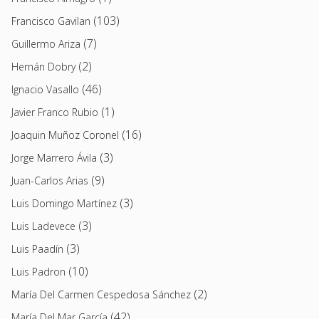
(103)
Francisco Gavilan
(7)
Guillermo Ariza
(2)
Hernán Dobry
(46)
Ignacio Vasallo
(1)
Javier Franco Rubio
(16)
Joaquin Muñoz Coronel
(3)
Jorge Marrero Ávila
(9)
Juan-Carlos Arias
(3)
Luis Domingo Martínez
(3)
Luis Ladevece
(3)
Luis Paadín
(10)
Luis Padron
(2)
María Del Carmen Cespedosa Sánchez
(42)
María Del Mar García