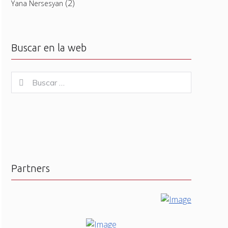
(2)
Yana Nersesyan
Buscar en la web
Buscar
Buscar
for:
Partners