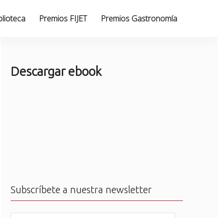
blioteca
Premios FIJET
Premios Gastronomía
Descargar ebook
Subscríbete a nuestra newsletter
N