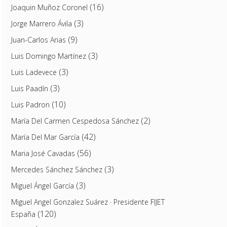
(16)
Joaquin Muñoz Coronel
(3)
Jorge Marrero Ávila
(9)
Juan-Carlos Arias
(3)
Luis Domingo Martínez
(3)
Luis Ladevece
(3)
Luis Paadín
(10)
Luis Padron
(2)
María Del Carmen Cespedosa Sánchez
(42)
María Del Mar García
(56)
Maria José Cavadas
(3)
Mercedes Sánchez Sánchez
(3)
Miguel Ángel García
Miguel Angel Gonzalez Suárez · Presidente FIJET
(120)
España