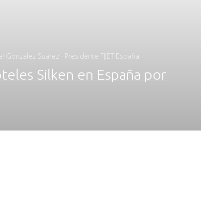
el Gonzalez Suárez · Presidente FIJET España
eles Silken en España por