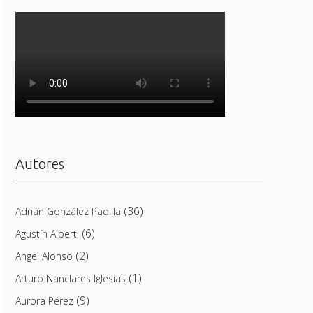
Autores
(36)
Adrián González Padilla
(6)
Agustín Alberti
(2)
Angel Alonso
(1)
Arturo Nanclares Iglesias
(9)
Aurora Pérez