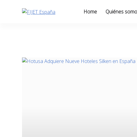
Skip
to
Home
Quiénes som
content