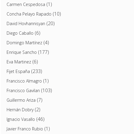
(1)
Carmen Cespedosa
(10)
Concha Pelayo Rapado
(20)
David Hovhannisyan
(6)
Diego Caballo
(4)
Domingo Martínez
(177)
Enrique Sancho
(6)
Eva Martinez
(233)
Fijet España
(1)
Francisco Almagro
(103)
Francisco Gavilan
(7)
Guillermo Ariza
(2)
Hernán Dobry
(46)
Ignacio Vasallo
(1)
Javier Franco Rubio