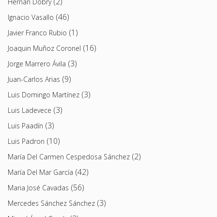
(2)
Hernán Dobry
(46)
Ignacio Vasallo
(1)
Javier Franco Rubio
(16)
Joaquin Muñoz Coronel
(3)
Jorge Marrero Ávila
(9)
Juan-Carlos Arias
(3)
Luis Domingo Martínez
(3)
Luis Ladevece
(3)
Luis Paadín
(10)
Luis Padron
(2)
María Del Carmen Cespedosa Sánchez
(42)
María Del Mar García
(56)
Maria José Cavadas
(3)
Mercedes Sánchez Sánchez