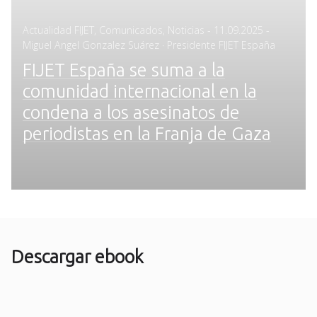
Posted
Actualidad FIJET
,
Comunicados
,
Noticias
-
11.09.2025
-
on
Miguel Angel Gonzalez Suárez · Presidente FIJET España
FIJET España se suma a la
comunidad internacional en la
condena a los asesinatos de
periodistas en la Franja de Gaza
Descargar ebook