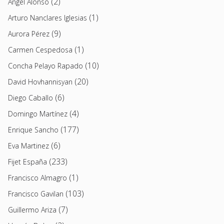
(2)
Angel Alonso
(1)
Arturo Nanclares Iglesias
(9)
Aurora Pérez
(1)
Carmen Cespedosa
(10)
Concha Pelayo Rapado
(20)
David Hovhannisyan
(6)
Diego Caballo
(4)
Domingo Martínez
(177)
Enrique Sancho
(6)
Eva Martinez
(233)
Fijet España
(1)
Francisco Almagro
(103)
Francisco Gavilan
(7)
Guillermo Ariza