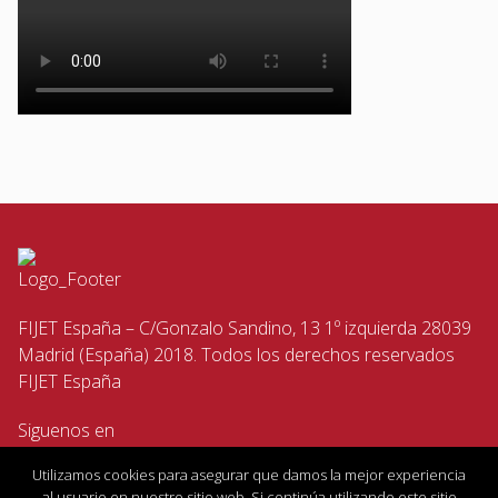
FIJET España – C/Gonzalo Sandino, 13 1º izquierda 28039
Madrid (España) 2018. Todos los derechos reservados
FIJET España
Siguenos en
Utilizamos cookies para asegurar que damos la mejor experiencia
al usuario en nuestro sitio web. Si continúa utilizando este sitio