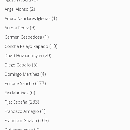
(2)
Angel Alonso
(1)
Arturo Nanclares Iglesias
(9)
Aurora Pérez
(1)
Carmen Cespedosa
(10)
Concha Pelayo Rapado
(20)
David Hovhannisyan
(6)
Diego Caballo
(4)
Domingo Martínez
(177)
Enrique Sancho
(6)
Eva Martinez
(233)
Fijet España
(1)
Francisco Almagro
(103)
Francisco Gavilan
(7)
Guillermo Ariza