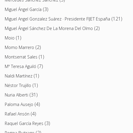
(3)
Miguel Ángel García
(121)
Miguel Angel Gonzalez Suárez · Presidente FIJET España
(2)
Miguel Ángel Sánchez De La Morena Del Olmo
(1)
Moio
(2)
Momo Marrero
(1)
Montserrat Sales
(7)
Mª Teresa Aguiló
(1)
Naldi Martínez
(1)
Néstor Trujillo
(31)
Nuria Alberti
(4)
Paloma Ausejo
(4)
Rafael Ansón
(3)
Raquel García Reyes
(2)
Regina Buitrago