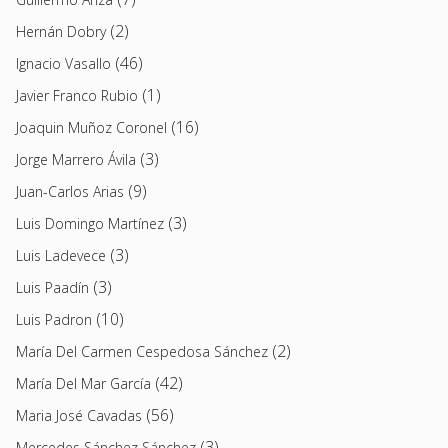
(2)
Hernán Dobry
(46)
Ignacio Vasallo
(1)
Javier Franco Rubio
(16)
Joaquin Muñoz Coronel
(3)
Jorge Marrero Ávila
(9)
Juan-Carlos Arias
(3)
Luis Domingo Martínez
(3)
Luis Ladevece
(3)
Luis Paadín
(10)
Luis Padron
(2)
María Del Carmen Cespedosa Sánchez
(42)
María Del Mar García
(56)
Maria José Cavadas
(3)
Mercedes Sánchez Sánchez