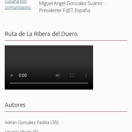
Miguel Angel Gonzalez Suárez ·
Presidente FIJET España
Ruta de La Ribera del Duero
Autores
(36)
Adrián González Padilla
(6)
Agustín Alberti