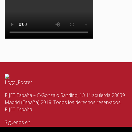
FIJET España – C/Gonzalo Sandino, 13 1º izquierda 28039
Madrid (España) 2018. Todos los derechos reservados
FIJET España
Siguenos en