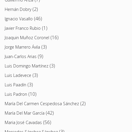
(2)
Hernán Dobry
(46)
Ignacio Vasallo
(1)
Javier Franco Rubio
(16)
Joaquin Muñoz Coronel
(3)
Jorge Marrero Ávila
(9)
Juan-Carlos Arias
(3)
Luis Domingo Martínez
(3)
Luis Ladevece
(3)
Luis Paadín
(10)
Luis Padron
(2)
María Del Carmen Cespedosa Sánchez
(42)
María Del Mar García
(56)
Maria José Cavadas
(3)
Mercedes Sánchez Sánchez