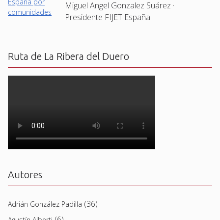
Miguel Angel Gonzalez Suárez ·
Presidente FIJET España
Ruta de La Ribera del Duero
Autores
(36)
Adrián González Padilla
(6)
Agustín Alberti