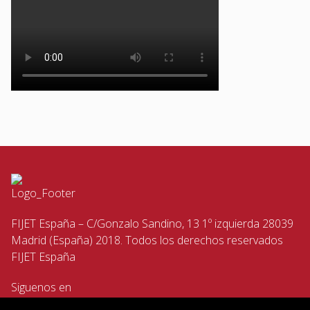
FIJET España – C/Gonzalo Sandino, 13 1º izquierda 28039
Madrid (España) 2018. Todos los derechos reservados
FIJET España
Siguenos en