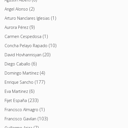
(2)
Angel Alonso
(1)
Arturo Nanclares Iglesias
(9)
Aurora Pérez
(1)
Carmen Cespedosa
(10)
Concha Pelayo Rapado
(20)
David Hovhannisyan
(6)
Diego Caballo
(4)
Domingo Martínez
(177)
Enrique Sancho
(6)
Eva Martinez
(233)
Fijet España
(1)
Francisco Almagro
(103)
Francisco Gavilan
(7)
Guillermo Ariza