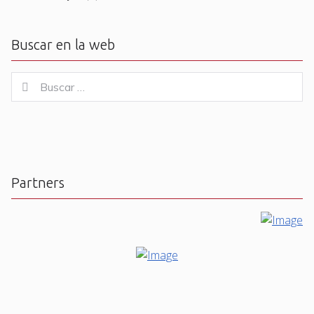
Buscar en la web
Buscar
Buscar
for:
Partners