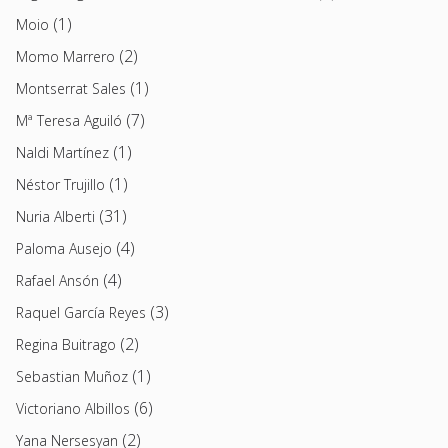
(1)
Moio
(2)
Momo Marrero
(1)
Montserrat Sales
(7)
Mª Teresa Aguiló
(1)
Naldi Martínez
(1)
Néstor Trujillo
(31)
Nuria Alberti
(4)
Paloma Ausejo
(4)
Rafael Ansón
(3)
Raquel García Reyes
(2)
Regina Buitrago
(1)
Sebastian Muñoz
(6)
Victoriano Albillos
(2)
Yana Nersesyan