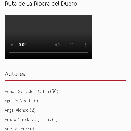
Ruta de La Ribera del Duero
Autores
(36)
Adrián González Padilla
(6)
Agustín Alberti
(2)
Angel Alonso
(1)
Arturo Nanclares Iglesias
(9)
Aurora Pérez