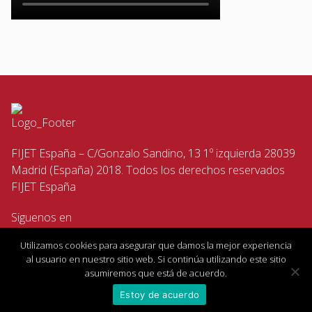
FIJET España – C/Gonzalo Sandino, 13 1º izquierda 28039
Madrid (España) 2018. Todos los derechos reservados
FIJET España
Siguenos en
Utilizamos cookies para asegurar que damos la mejor experiencia
al usuario en nuestro sitio web. Si continúa utilizando este sitio
asumiremos que está de acuerdo.
Estoy de acuerdo