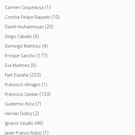
(1)
Carmen Cespedosa
(10)
Concha Pelayo Rapado
(20)
David Hovhannisyan
(6)
Diego Caballo
(4)
Domingo Martínez
(177)
Enrique Sancho
(6)
Eva Martinez
(233)
Fijet España
(1)
Francisco Almagro
(103)
Francisco Gavilan
(7)
Guillermo Ariza
(2)
Hernán Dobry
(46)
Ignacio Vasallo
(1)
Javier Franco Rubio