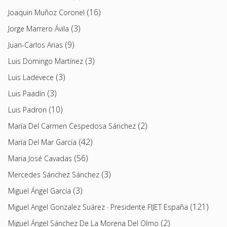
(16)
Joaquin Muñoz Coronel
(3)
Jorge Marrero Ávila
(9)
Juan-Carlos Arias
(3)
Luis Domingo Martínez
(3)
Luis Ladevece
(3)
Luis Paadín
(10)
Luis Padron
(2)
María Del Carmen Cespedosa Sánchez
(42)
María Del Mar García
(56)
Maria José Cavadas
(3)
Mercedes Sánchez Sánchez
(3)
Miguel Ángel García
(121)
Miguel Angel Gonzalez Suárez · Presidente FIJET España
(2)
Miguel Ángel Sánchez De La Morena Del Olmo