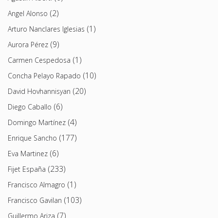
(2)
Angel Alonso
(1)
Arturo Nanclares Iglesias
(9)
Aurora Pérez
(1)
Carmen Cespedosa
(10)
Concha Pelayo Rapado
(20)
David Hovhannisyan
(6)
Diego Caballo
(4)
Domingo Martínez
(177)
Enrique Sancho
(6)
Eva Martinez
(233)
Fijet España
(1)
Francisco Almagro
(103)
Francisco Gavilan
(7)
Guillermo Ariza