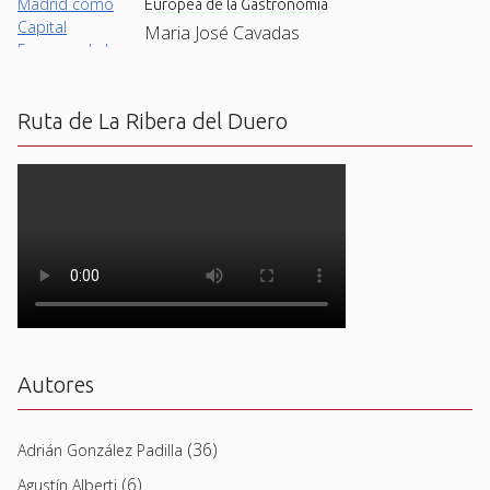
Europea de la Gastronomía
Maria José Cavadas
Ruta de La Ribera del Duero
Autores
(36)
Adrián González Padilla
(6)
Agustín Alberti