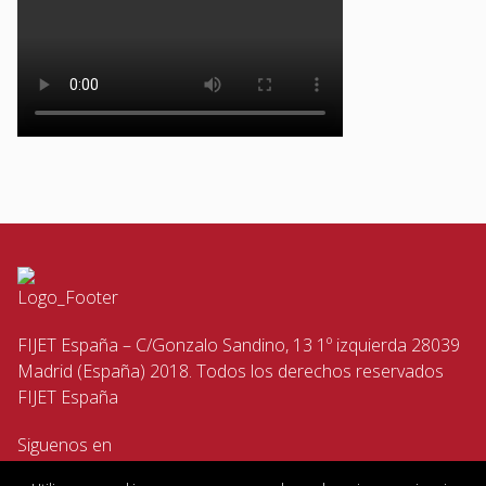
FIJET España – C/Gonzalo Sandino, 13 1º izquierda 28039
Madrid (España) 2018. Todos los derechos reservados
FIJET España
Siguenos en