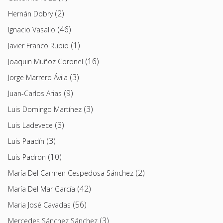
(2)
Hernán Dobry
(46)
Ignacio Vasallo
(1)
Javier Franco Rubio
(16)
Joaquin Muñoz Coronel
(3)
Jorge Marrero Ávila
(9)
Juan-Carlos Arias
(3)
Luis Domingo Martínez
(3)
Luis Ladevece
(3)
Luis Paadín
(10)
Luis Padron
(2)
María Del Carmen Cespedosa Sánchez
(42)
María Del Mar García
(56)
Maria José Cavadas
(3)
Mercedes Sánchez Sánchez