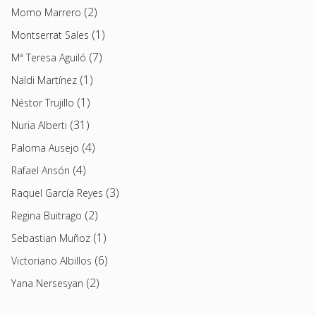
(2)
Momo Marrero
(1)
Montserrat Sales
(7)
Mª Teresa Aguiló
(1)
Naldi Martínez
(1)
Néstor Trujillo
(31)
Nuria Alberti
(4)
Paloma Ausejo
(4)
Rafael Ansón
(3)
Raquel García Reyes
(2)
Regina Buitrago
(1)
Sebastian Muñoz
(6)
Victoriano Albillos
(2)
Yana Nersesyan