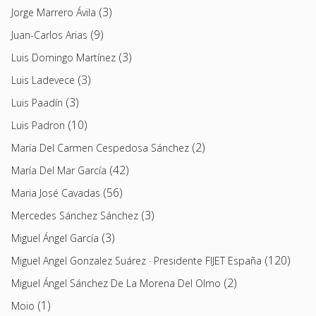
(3)
Jorge Marrero Ávila
(9)
Juan-Carlos Arias
(3)
Luis Domingo Martínez
(3)
Luis Ladevece
(3)
Luis Paadín
(10)
Luis Padron
(2)
María Del Carmen Cespedosa Sánchez
(42)
María Del Mar García
(56)
Maria José Cavadas
(3)
Mercedes Sánchez Sánchez
(3)
Miguel Ángel García
(120)
Miguel Angel Gonzalez Suárez · Presidente FIJET España
(2)
Miguel Ángel Sánchez De La Morena Del Olmo
(1)
Moio