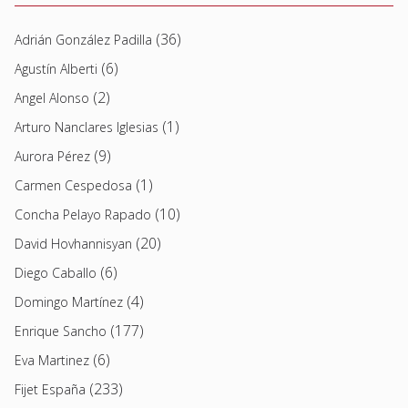
(36)
Adrián González Padilla
(6)
Agustín Alberti
(2)
Angel Alonso
(1)
Arturo Nanclares Iglesias
(9)
Aurora Pérez
(1)
Carmen Cespedosa
(10)
Concha Pelayo Rapado
(20)
David Hovhannisyan
(6)
Diego Caballo
(4)
Domingo Martínez
(177)
Enrique Sancho
(6)
Eva Martinez
(233)
Fijet España