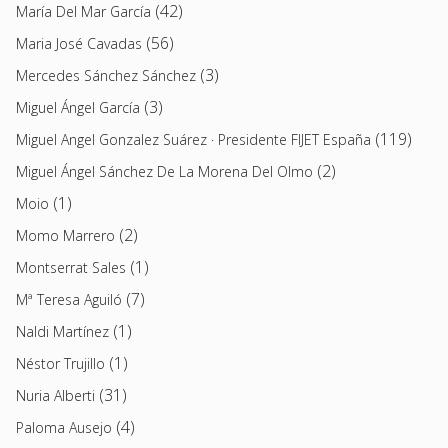
(42)
María Del Mar García
(56)
Maria José Cavadas
(3)
Mercedes Sánchez Sánchez
(3)
Miguel Ángel García
(119)
Miguel Angel Gonzalez Suárez · Presidente FIJET España
(2)
Miguel Ángel Sánchez De La Morena Del Olmo
(1)
Moio
(2)
Momo Marrero
(1)
Montserrat Sales
(7)
Mª Teresa Aguiló
(1)
Naldi Martínez
(1)
Néstor Trujillo
(31)
Nuria Alberti
(4)
Paloma Ausejo