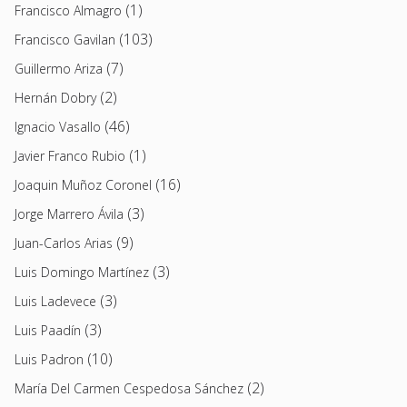
(1)
Francisco Almagro
(103)
Francisco Gavilan
(7)
Guillermo Ariza
(2)
Hernán Dobry
(46)
Ignacio Vasallo
(1)
Javier Franco Rubio
(16)
Joaquin Muñoz Coronel
(3)
Jorge Marrero Ávila
(9)
Juan-Carlos Arias
(3)
Luis Domingo Martínez
(3)
Luis Ladevece
(3)
Luis Paadín
(10)
Luis Padron
(2)
María Del Carmen Cespedosa Sánchez