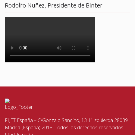
Rodolfo Nuñez, Presidente de BInter
FIJET España – C/Gonzalo Sandino, 13 1º izquierda 28039
Madrid (España) 2018. Todos los derechos reservados
FIJET España