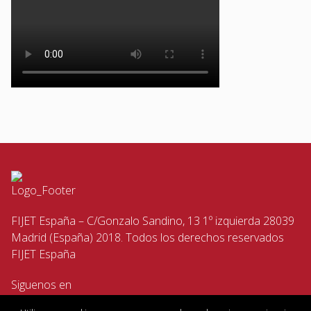
FIJET España – C/Gonzalo Sandino, 13 1º izquierda 28039
Madrid (España) 2018. Todos los derechos reservados
FIJET España
Siguenos en