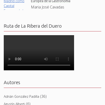
Europea de la Gastronomía
Maria José Cavadas
Ruta de La Ribera del Duero
Autores
(36)
Adrián González Padilla
(6)
Agustín Alberti