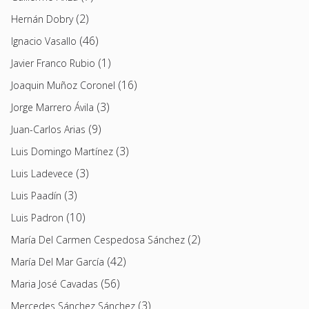
(2)
Hernán Dobry
(46)
Ignacio Vasallo
(1)
Javier Franco Rubio
(16)
Joaquin Muñoz Coronel
(3)
Jorge Marrero Ávila
(9)
Juan-Carlos Arias
(3)
Luis Domingo Martínez
(3)
Luis Ladevece
(3)
Luis Paadín
(10)
Luis Padron
(2)
María Del Carmen Cespedosa Sánchez
(42)
María Del Mar García
(56)
Maria José Cavadas
(3)
Mercedes Sánchez Sánchez