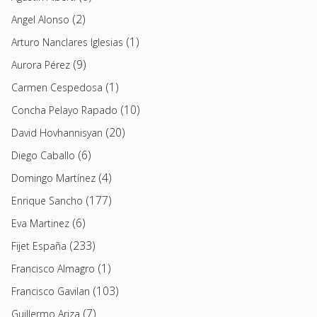
(2)
Angel Alonso
(1)
Arturo Nanclares Iglesias
(9)
Aurora Pérez
(1)
Carmen Cespedosa
(10)
Concha Pelayo Rapado
(20)
David Hovhannisyan
(6)
Diego Caballo
(4)
Domingo Martínez
(177)
Enrique Sancho
(6)
Eva Martinez
(233)
Fijet España
(1)
Francisco Almagro
(103)
Francisco Gavilan
(7)
Guillermo Ariza