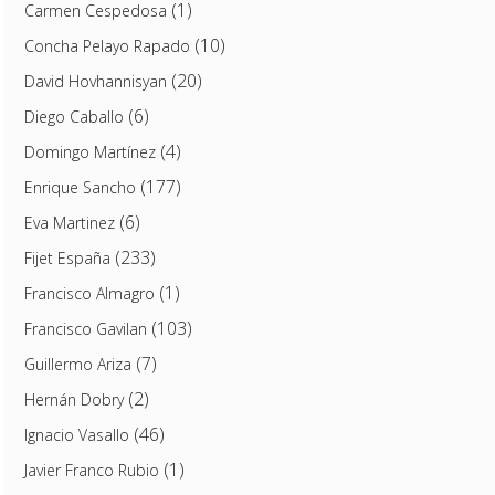
(1)
Carmen Cespedosa
(10)
Concha Pelayo Rapado
(20)
David Hovhannisyan
(6)
Diego Caballo
(4)
Domingo Martínez
(177)
Enrique Sancho
(6)
Eva Martinez
(233)
Fijet España
(1)
Francisco Almagro
(103)
Francisco Gavilan
(7)
Guillermo Ariza
(2)
Hernán Dobry
(46)
Ignacio Vasallo
(1)
Javier Franco Rubio