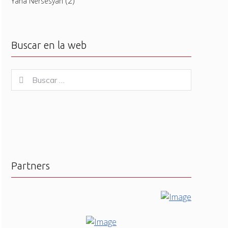
(2)
Yana Nersesyan
Buscar en la web
Buscar
Buscar
for:
Partners