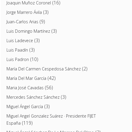
(16)
Joaquin Muñoz Coronel
(3)
Jorge Marrero Ávila
(9)
Juan-Carlos Arias
(3)
Luis Domingo Martínez
(3)
Luis Ladevece
(3)
Luis Paadín
(10)
Luis Padron
(2)
María Del Carmen Cespedosa Sánchez
(42)
María Del Mar García
(56)
Maria José Cavadas
(3)
Mercedes Sánchez Sánchez
(3)
Miguel Ángel García
Miguel Angel Gonzalez Suárez · Presidente FIJET
(119)
España