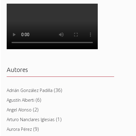
Autores
(36)
Adrián González Padilla
(6)
Agustín Alberti
(2)
Angel Alonso
(1)
Arturo Nanclares Iglesias
(9)
Aurora Pérez