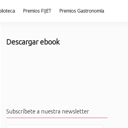
blioteca
Premios FIJET
Premios Gastronomía
Descargar ebook
Subscríbete a nuestra newsletter
N