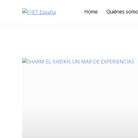
Skip
to
Home
Quiénes som
content