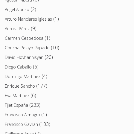
(2)
Angel Alonso
(1)
Arturo Nanclares Iglesias
(9)
Aurora Pérez
(1)
Carmen Cespedosa
(10)
Concha Pelayo Rapado
(20)
David Hovhannisyan
(6)
Diego Caballo
(4)
Domingo Martínez
(177)
Enrique Sancho
(6)
Eva Martinez
(233)
Fijet España
(1)
Francisco Almagro
(103)
Francisco Gavilan
(7)
Guillermo Ariza