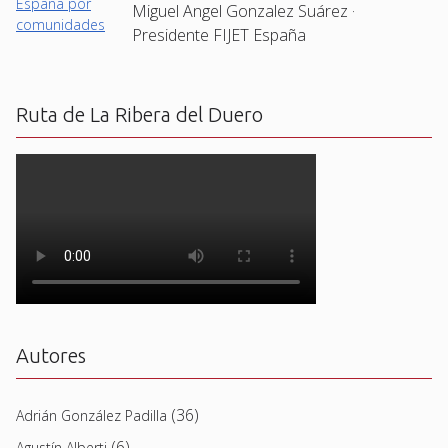
Miguel Angel Gonzalez Suárez ·
Presidente FIJET España
Ruta de La Ribera del Duero
Autores
(36)
Adrián González Padilla
(6)
Agustín Alberti