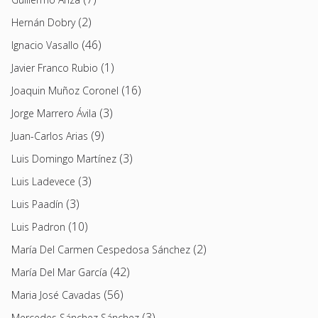
(2)
Hernán Dobry
(46)
Ignacio Vasallo
(1)
Javier Franco Rubio
(16)
Joaquin Muñoz Coronel
(3)
Jorge Marrero Ávila
(9)
Juan-Carlos Arias
(3)
Luis Domingo Martínez
(3)
Luis Ladevece
(3)
Luis Paadín
(10)
Luis Padron
(2)
María Del Carmen Cespedosa Sánchez
(42)
María Del Mar García
(56)
Maria José Cavadas
(3)
Mercedes Sánchez Sánchez