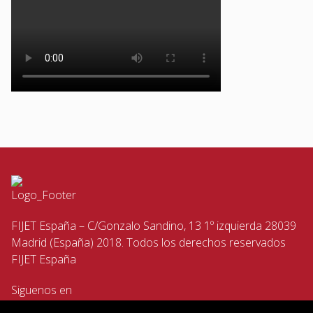
FIJET España – C/Gonzalo Sandino, 13 1º izquierda 28039
Madrid (España) 2018. Todos los derechos reservados
FIJET España
Siguenos en