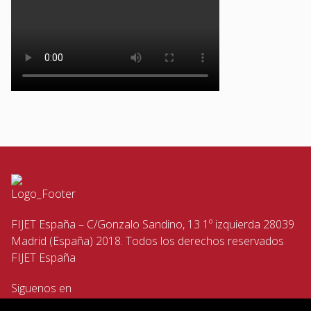
FIJET España – C/Gonzalo Sandino, 13 1º izquierda 28039
Madrid (España) 2018. Todos los derechos reservados
FIJET España
Siguenos en