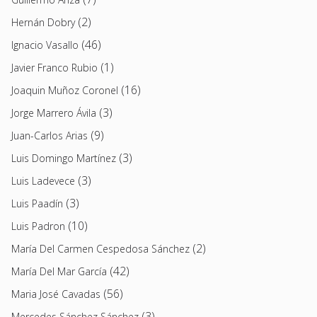
(2)
Hernán Dobry
(46)
Ignacio Vasallo
(1)
Javier Franco Rubio
(16)
Joaquin Muñoz Coronel
(3)
Jorge Marrero Ávila
(9)
Juan-Carlos Arias
(3)
Luis Domingo Martínez
(3)
Luis Ladevece
(3)
Luis Paadín
(10)
Luis Padron
(2)
María Del Carmen Cespedosa Sánchez
(42)
María Del Mar García
(56)
Maria José Cavadas
(3)
Mercedes Sánchez Sánchez