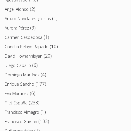
(2)
Angel Alonso
(1)
Arturo Nanclares Iglesias
(9)
Aurora Pérez
(1)
Carmen Cespedosa
(10)
Concha Pelayo Rapado
(20)
David Hovhannisyan
(6)
Diego Caballo
(4)
Domingo Martínez
(177)
Enrique Sancho
(6)
Eva Martinez
(233)
Fijet España
(1)
Francisco Almagro
(103)
Francisco Gavilan
(7)
Guillermo Ariza