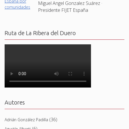
Miguel Angel Gonzalez Suárez ·
Presidente FIJET España
Ruta de La Ribera del Duero
Autores
(36)
Adrián González Padilla
(6)
Agustín Alberti