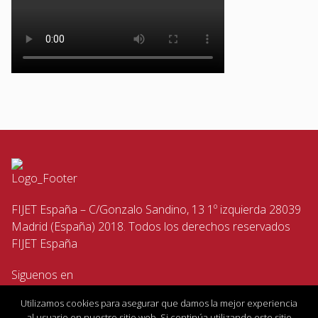
FIJET España – C/Gonzalo Sandino, 13 1º izquierda 28039
Madrid (España) 2018. Todos los derechos reservados
FIJET España
Siguenos en
Utilizamos cookies para asegurar que damos la mejor experiencia
al usuario en nuestro sitio web. Si continúa utilizando este sitio