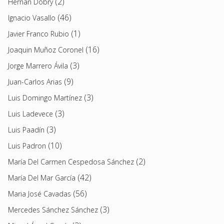
(2)
Hernán Dobry
(46)
Ignacio Vasallo
(1)
Javier Franco Rubio
(16)
Joaquin Muñoz Coronel
(3)
Jorge Marrero Ávila
(9)
Juan-Carlos Arias
(3)
Luis Domingo Martínez
(3)
Luis Ladevece
(3)
Luis Paadín
(10)
Luis Padron
(2)
María Del Carmen Cespedosa Sánchez
(42)
María Del Mar García
(56)
Maria José Cavadas
(3)
Mercedes Sánchez Sánchez