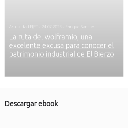
Posted
Actualidad FIJET
-
24.07.2023
- Enrique Sancho
on
La ruta del wolframio, una
excelente excusa para conocer el
patrimonio industrial de El Bierzo
Descargar ebook