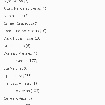
(2)
Angel Alonso
(1)
Arturo Nanclares Iglesias
(9)
Aurora Pérez
(1)
Carmen Cespedosa
(10)
Concha Pelayo Rapado
(20)
David Hovhannisyan
(6)
Diego Caballo
(4)
Domingo Martínez
(177)
Enrique Sancho
(6)
Eva Martinez
(233)
Fijet España
(1)
Francisco Almagro
(103)
Francisco Gavilan
(7)
Guillermo Ariza