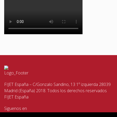
FIJET España – C/Gonzalo Sandino, 13 1º izquierda 28039
Madrid (España) 2018. Todos los derechos reservados
FIJET España
Siguenos en