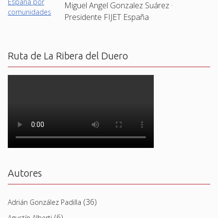
Miguel Angel Gonzalez Suárez ·
Presidente FIJET España
Ruta de La Ribera del Duero
Autores
(36)
Adrián González Padilla
(6)
Agustín Alberti