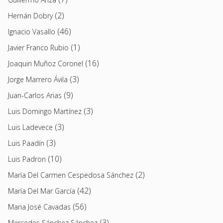
(2)
Hernán Dobry
(46)
Ignacio Vasallo
(1)
Javier Franco Rubio
(16)
Joaquin Muñoz Coronel
(3)
Jorge Marrero Ávila
(9)
Juan-Carlos Arias
(3)
Luis Domingo Martínez
(3)
Luis Ladevece
(3)
Luis Paadín
(10)
Luis Padron
(2)
María Del Carmen Cespedosa Sánchez
(42)
María Del Mar García
(56)
Maria José Cavadas
(3)
Mercedes Sánchez Sánchez