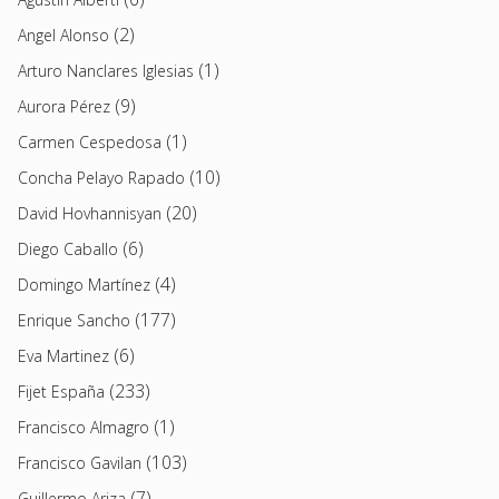
(2)
Angel Alonso
(1)
Arturo Nanclares Iglesias
(9)
Aurora Pérez
(1)
Carmen Cespedosa
(10)
Concha Pelayo Rapado
(20)
David Hovhannisyan
(6)
Diego Caballo
(4)
Domingo Martínez
(177)
Enrique Sancho
(6)
Eva Martinez
(233)
Fijet España
(1)
Francisco Almagro
(103)
Francisco Gavilan
(7)
Guillermo Ariza