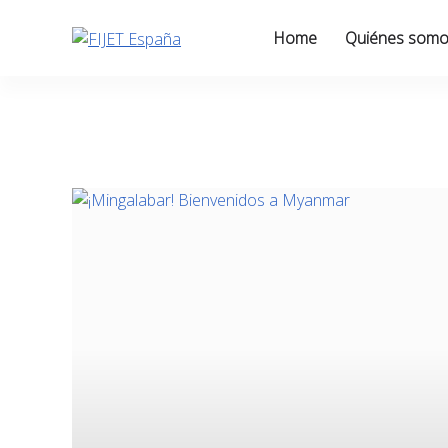
Skip
to
Home
Quiénes som
content