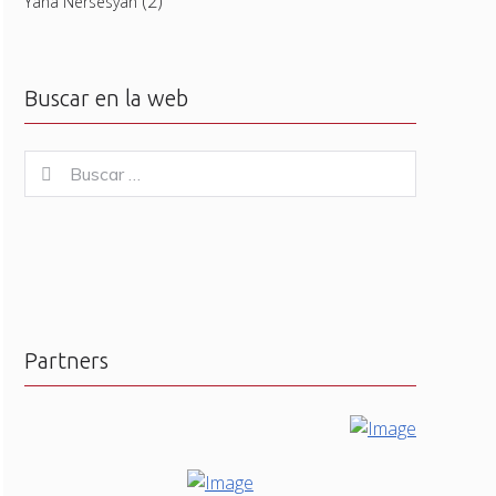
(2)
Yana Nersesyan
Buscar en la web
Buscar
Buscar
for:
Partners