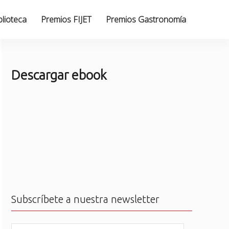
blioteca
Premios FIJET
Premios Gastronomía
Descargar ebook
Subscríbete a nuestra newsletter
N