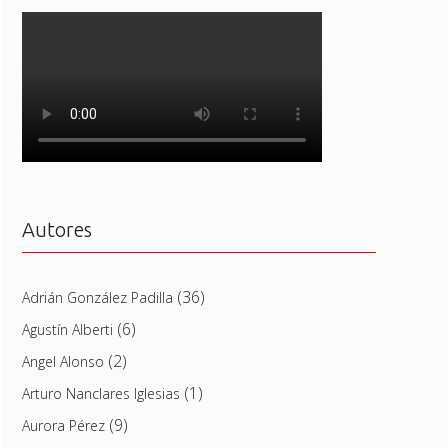
Autores
(36)
Adrián González Padilla
(6)
Agustín Alberti
(2)
Angel Alonso
(1)
Arturo Nanclares Iglesias
(9)
Aurora Pérez