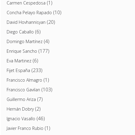
(1)
Carmen Cespedosa
(10)
Concha Pelayo Rapado
(20)
David Hovhannisyan
(6)
Diego Caballo
(4)
Domingo Martínez
(177)
Enrique Sancho
(6)
Eva Martinez
(233)
Fijet España
(1)
Francisco Almagro
(103)
Francisco Gavilan
(7)
Guillermo Ariza
(2)
Hernán Dobry
(46)
Ignacio Vasallo
(1)
Javier Franco Rubio