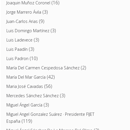
(16)
Joaquin Muñoz Coronel
(3)
Jorge Marrero Ávila
(9)
Juan-Carlos Arias
(3)
Luis Domingo Martínez
(3)
Luis Ladevece
(3)
Luis Paadín
(10)
Luis Padron
(2)
María Del Carmen Cespedosa Sánchez
(42)
María Del Mar García
(56)
Maria José Cavadas
(3)
Mercedes Sánchez Sánchez
(3)
Miguel Ángel García
Miguel Angel Gonzalez Suárez · Presidente FIJET
(119)
España