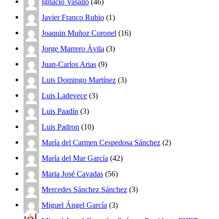
Ignacio Vasallo
(46)
Javier Franco Rubio
(1)
Joaquin Muñoz Coronel
(16)
Jorge Marrero Ávila
(3)
Juan-Carlos Arias
(9)
Luis Domingo Martínez
(3)
Luis Ladevece
(3)
Luis Paadín
(3)
Luis Padron
(10)
María del Carmen Cespedosa Sánchez
(2)
María del Mar García
(42)
Maria José Cavadas
(56)
Mercedes Sánchez Sánchez
(3)
Miguel Ángel García
(3)