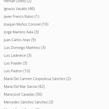
(2)
Hernán Dobry
(46)
Ignacio Vasallo
(1)
Javier Franco Rubio
(16)
Joaquin Muñoz Coronel
(3)
Jorge Marrero Ávila
(9)
Juan-Carlos Arias
(3)
Luis Domingo Martínez
(3)
Luis Ladevece
(3)
Luis Paadín
(10)
Luis Padron
(2)
María Del Carmen Cespedosa Sánchez
(42)
María Del Mar García
(56)
Maria José Cavadas
(3)
Mercedes Sánchez Sánchez