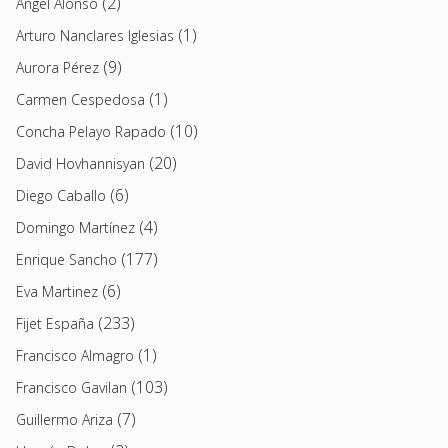
(2)
Angel Alonso
(1)
Arturo Nanclares Iglesias
(9)
Aurora Pérez
(1)
Carmen Cespedosa
(10)
Concha Pelayo Rapado
(20)
David Hovhannisyan
(6)
Diego Caballo
(4)
Domingo Martínez
(177)
Enrique Sancho
(6)
Eva Martinez
(233)
Fijet España
(1)
Francisco Almagro
(103)
Francisco Gavilan
(7)
Guillermo Ariza