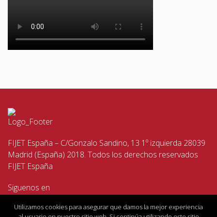
FIJET España – C/Gonzalo Sandino, 13 1º izquierda 28039
Madrid (España) 2018. Todos los derechos reservados
FIJET España
Siguenos en
Utilizamos cookies para asegurar que damos la mejor experiencia
al usuario en nuestro sitio web. Si continúa utilizando este sitio